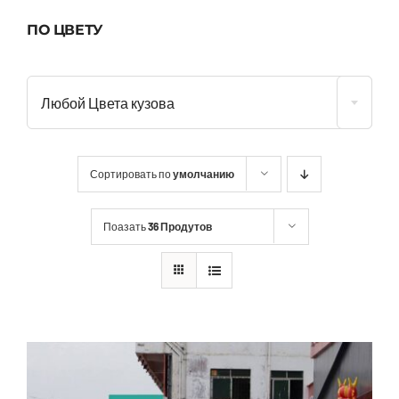
ПО ЦВЕТУ
Любой Цвета кузова
Сортировать по
умолчанию
Поазать
36 Продутов