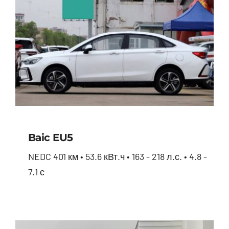
Baic EU5
NEDC 401 км • 53.6 кВт.ч • 163 - 218 л.с. • 4.8 -
7.1 с
Baic EU5