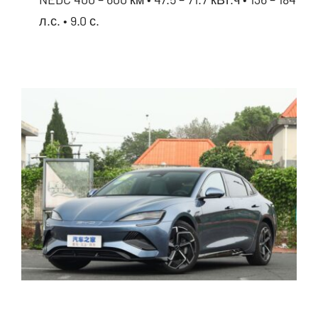
л.с. • 9.0 с.
BYD Qin Plus