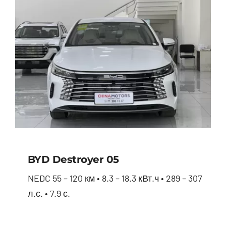
BYD Destroyer 05
NEDC 55 – 120 км • 8.3 – 18.3 кВт.ч • 289 – 307
л.с. • 7.9 с.
BYD Destroyer 05