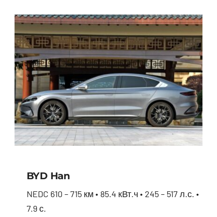
BYD Han
NEDC 610 – 715 км • 85.4 кВт.ч • 245 – 517 л.с. •
7.9 с.