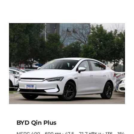
BYD Han
BYD Qin Plus
NEDC 400 – 600 км • 47.5 – 71.7 кВт.ч • 136 – 184