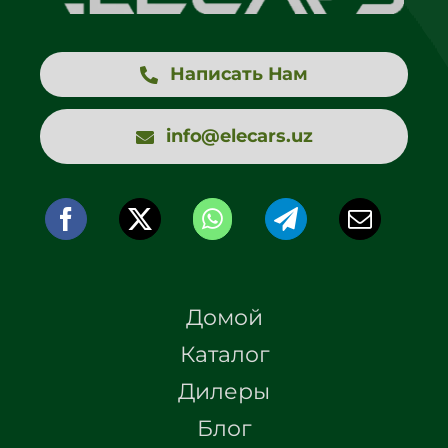
Написать Нам
info@elecars.uz
Домой
Каталог
Дилеры
Блог