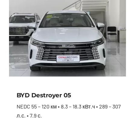
BYD Destroyer 05
NEDC 55 – 120 км • 8.3 – 18.3 кВт.ч • 289 – 307
л.с. • 7.9 с.
BYD Destroyer 05