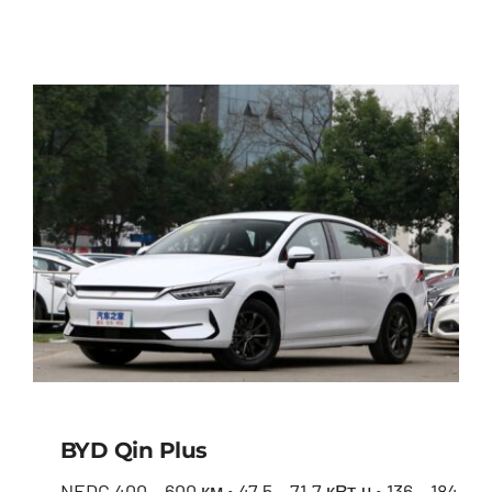
BYD Seal
BYD Qin Plus
NEDC 400 – 600 км • 47.5 – 71.7 кВт.ч • 136 – 184