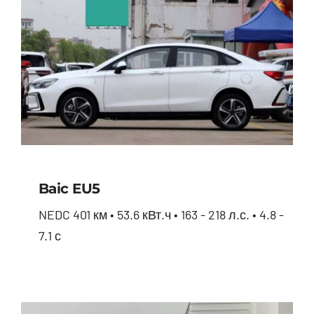
Baic EU5
NEDC 401 км • 53.6 кВт.ч • 163 - 218 л.с. • 4.8 -
7.1 с
Baic EU5