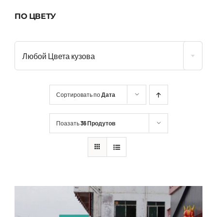
ПО ЦВЕТУ
Любой Цвета кузова
Сортировать по
Дата
Поазать
36 Продутов