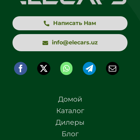
Написать Нам
info@elecars.uz
Домой
Каталог
Дилеры
Блог