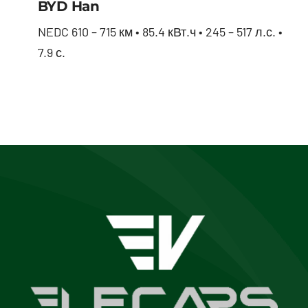
BYD Han
NEDC 610 – 715 км • 85.4 кВт.ч • 245 – 517 л.с. •
7.9 с.
BYD Han