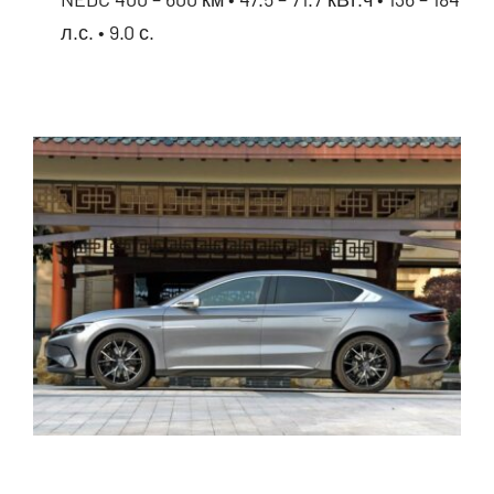
л.с. • 9.0 с.
BYD Qin Plus