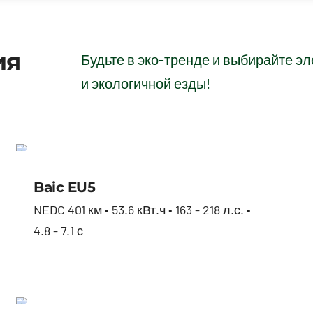
ия
Будьте в эко-тренде и выбирайте 
и экологичной езды!
Baic EU5
Baic EU5
NEDC 401 км • 53.6 кВт.ч • 163 - 218 л.с. •
4.8 - 7.1 с