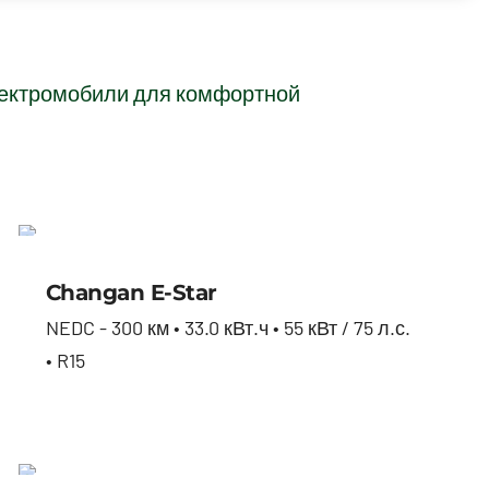
электромобили для комфортной
Changan E-star
Changan E-Star
NEDC - 300 км • 33.0 кВт.ч • 55 кВт / 75 л.с.
• R15