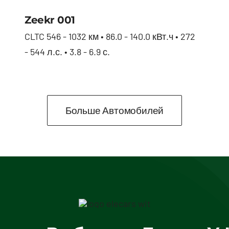
Zeekr 001
Zeekr 001
CLTC 546 - 1032 км • 86.0 - 140.0 кВт.ч • 272
- 544 л.с. • 3.8 - 6.9 с.
Больше Автомобилей