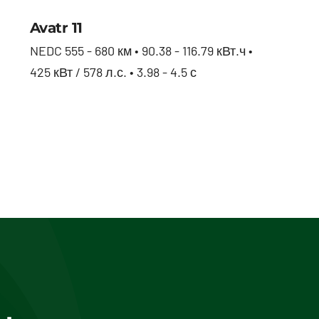
Avatr 11
Avatr 11
NEDC 555 - 680 км • 90.38 - 116.79 кВт.ч •
425 кВт / 578 л.с. • 3.98 - 4.5 с