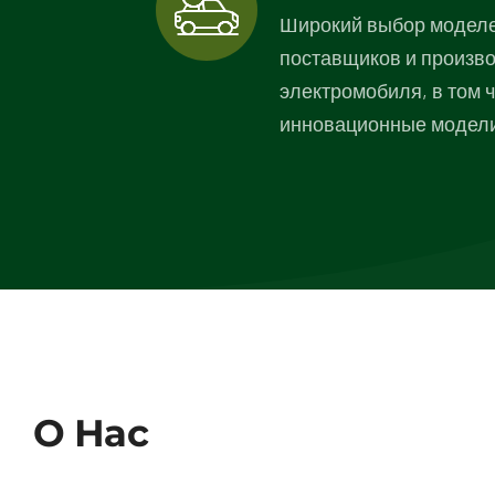
Широкий выбор моделе
поставщиков и произв
электромобиля, в том 
инновационные модел
О Нас