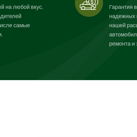
й на любой вкус,
Гарантия в
одителей
надежных 
числе самые
нашей рас
и.
автомобил
ремонта и 