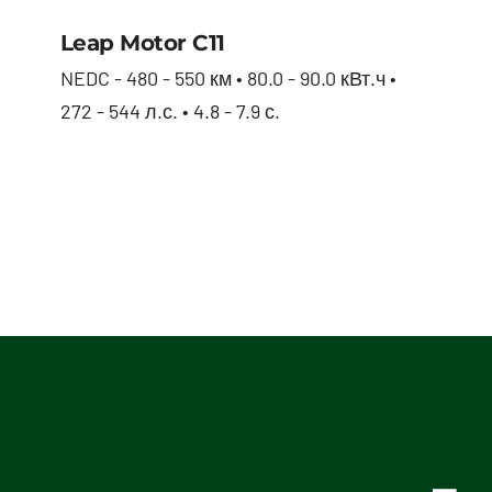
Leap Motor С11
Leap Motor С11
NEDC - 480 - 550 км • 80.0 - 90.0 кВт.ч •
272 - 544 л.с. • 4.8 - 7.9 с.