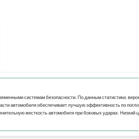
менными системам безопасности. По данным статистики, вероя
 части автомобиля обеспечивает лучшую эффективность по погл
лнительную жесткость автомобиля при боковых ударах. Низкий 