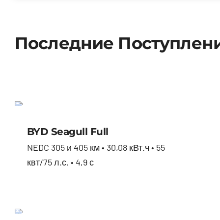
Последние Поступлен
BYD Seagull full
BYD Seagull Full
NEDC 305 и 405 км • 30,08 кВт.ч • 55
квт/75 л.с. • 4,9 с