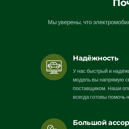
По
Мы уверены, что электромобил
Надёжность
У нас быстрый и надёж
модель вы напрямую с
поставщиком. Наши оп
всегда готовы помочь 
Большой ассо