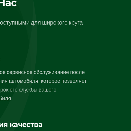
Нас
доступными для широкого круга
с
ое сервисное обслуживание после
ния автомобиля, которое позволяет
срок его службы вашего
биля.
ия качества