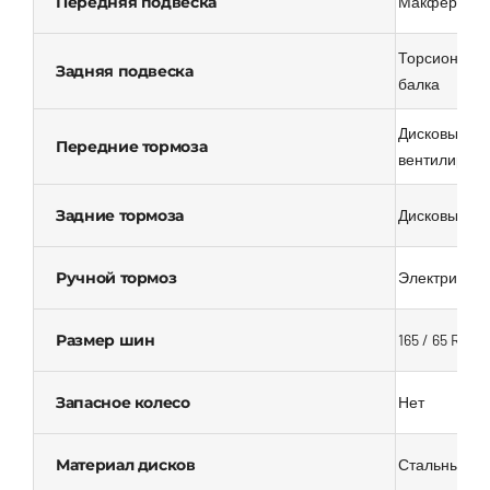
Передняя подвеска
Макферсон
Торсионная
Задняя подвеска
балка
Дисковые
Передние тормоза
вентилируе
Задние тормоза
Дисковые
Ручной тормоз
Электрическ
Размер шин
165 / 65 R15
Запасное колесо
Нет
Материал дисков
Стальные