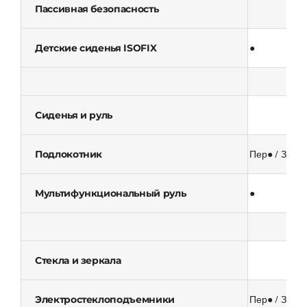
Пассивная безопасность
Детские сиденья ISOFIX
●
Сиденья и руль
Подлокотник
Пер● / Зад-
Мультифункциональный руль
●
Стекла и зеркала
Электростеклоподъемники
Пер● / Зад●