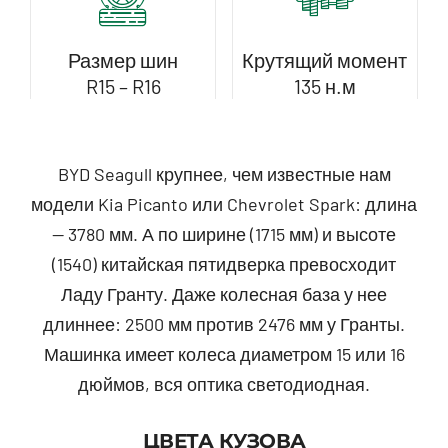
Размер шин
Крутящий момент
R15 – R16
135 н.м
BYD Seagull крупнее, чем известные нам
модели Kia Picanto или Chevrolet Spark: длина
— 3780 мм. А по ширине (1715 мм) и высоте
(1540) китайская пятидверка превосходит
Ладу Гранту. Даже колесная база у нее
длиннее: 2500 мм против 2476 мм у Гранты.
Машинка имеет колеса диаметром 15 или 16
дюймов, вся оптика светодиодная.
ЦВЕТА КУЗОВА