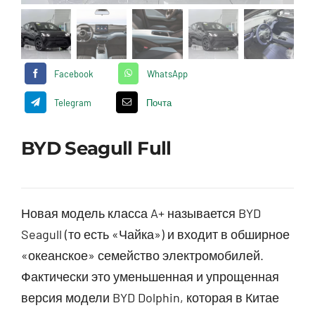
Facebook
WhatsApp
Telegram
Почта
BYD Seagull Full
Новая модель класса A+ называется BYD
Seagull (то есть «Чайка») и входит в обширное
«океанское» семейство электромобилей.
Фактически это уменьшенная и упрощенная
версия модели BYD Dolphin, которая в Китае