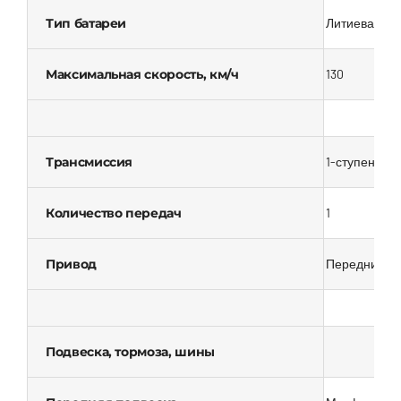
Тип батареи
Литиевая
Максимальная скорость, км/ч
130
Трансмиссия
1-ступенчат
Количество передач
1
Привод
Передний
Подвеска, тормоза, шины