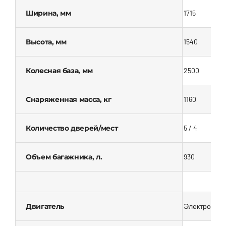
Ширина, мм
1715
Высота, мм
1540
Колесная база, мм
2500
Снаряженная масса, кг
1160
Количество дверей/мест
5 / 4
Объем багажника, л.
930
Двигатель
Электромотор