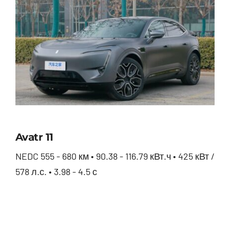
Avatr 11
NEDC 555 - 680 км • 90.38 - 116.79 кВт.ч • 425 кВт /
578 л.с. • 3.98 - 4.5 с
Avatr 11