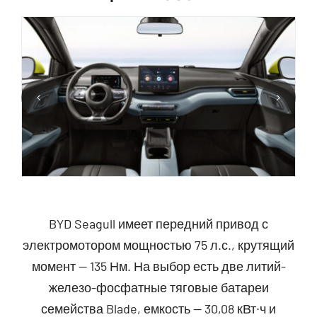
BYD Seagull имеет передний привод с
электромотором мощностью 75 л.с., крутящий
момент — 135 Нм. На выбор есть две литий-
железо-фосфатные тяговые батареи
семейства Blade, емкость — 30,08 кВт∙ч и