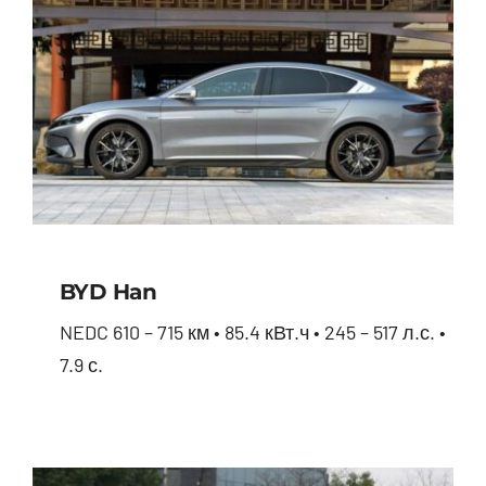
BYD Han
NEDC 610 – 715 км • 85.4 кВт.ч • 245 – 517 л.с. •
7.9 с.
BYD Han