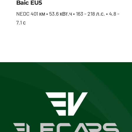
Baic EU5
NEDC 401 км • 53.6 кВт.ч • 163 - 218 л.с. • 4.8 -
7.1 с
Baic EU5