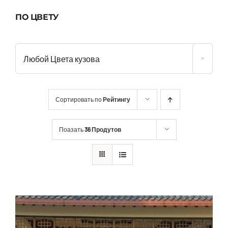
ПО ЦВЕТУ
Любой Цвета кузова
Сортировать по
Рейтингу
Поазать
36 Продутов