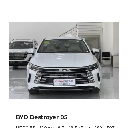
BYD Seal
BYD Destroyer 05
NEDC 55 – 120 км • 8.3 – 18.3 кВт.ч • 289 – 307