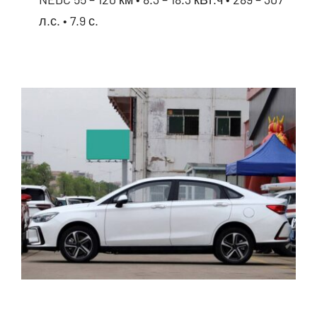
л.с. • 7.9 с.
BYD Destroyer 05