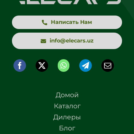
Написать Нам
info@elecars.uz
Домой
Каталог
Дилеры
Блог