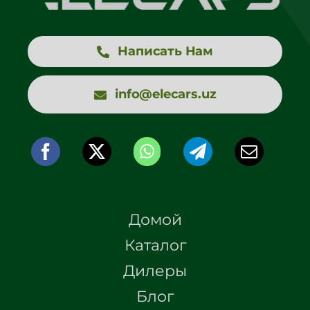
Написать Нам
info@elecars.uz
Домой
Каталог
Дилеры
Блог