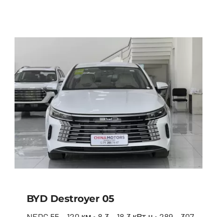
BYD Seal
BYD Destroyer 05
NEDC 55 – 120 км • 8.3 – 18.3 кВт.ч • 289 – 307