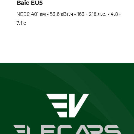
Baic EU5
NEDC 401 км • 53.6 кВт.ч • 163 - 218 л.с. • 4.8 -
7.1 с
Baic EU5