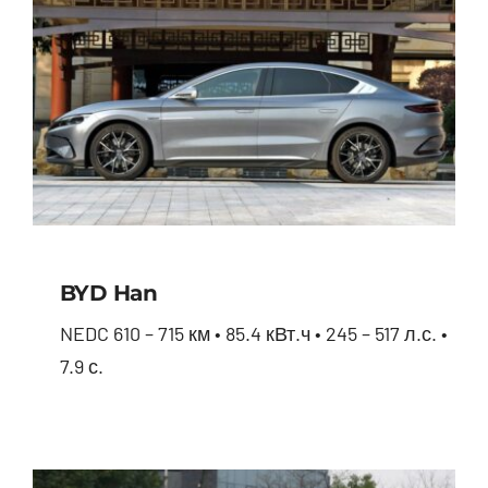
BYD Han
NEDC 610 – 715 км • 85.4 кВт.ч • 245 – 517 л.с. •
7.9 с.
BYD Han