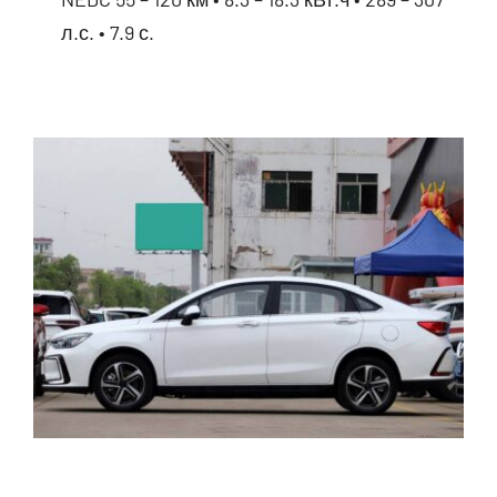
л.с. • 7.9 с.
BYD Destroyer 05