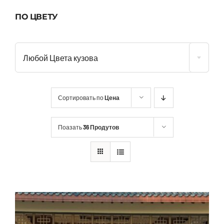
ПО ЦВЕТУ
Любой Цвета кузова
Сортировать по
Цена
Поазать
36 Продутов