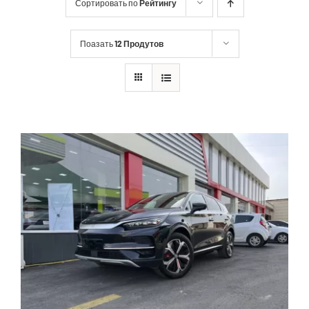
Сортировать по
Рейтингу
Поазать
12 Продутов