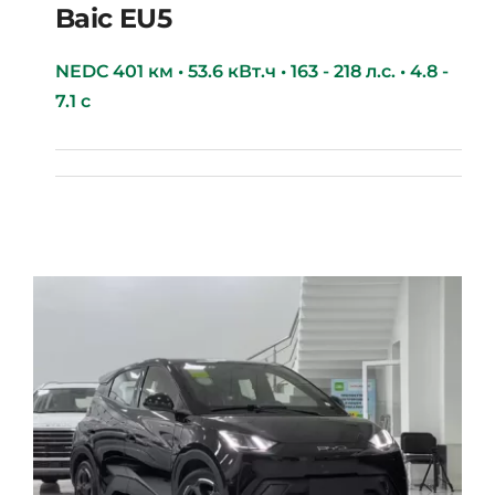
Baic EU5
NEDC 401 км • 53.6 кВт.ч • 163 - 218 л.с. • 4.8 -
7.1 с
Baic EU5