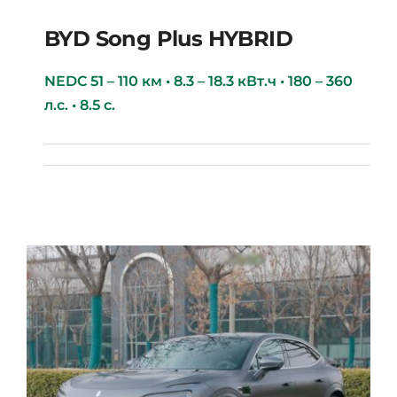
BYD Song Plus HYBRID
NEDC 51 – 110 км • 8.3 – 18.3 кВт.ч • 180 – 360
л.с. • 8.5 с.
BYD Song Plus HYBRID