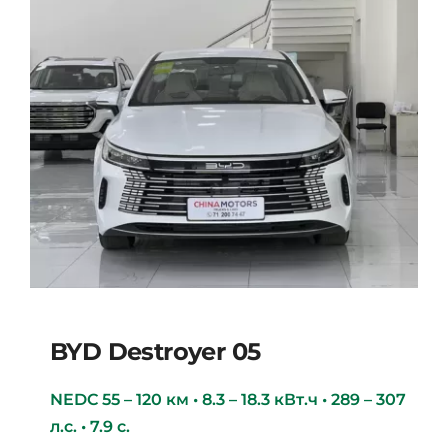
BYD Destroyer 05
NEDC 55 – 120 км • 8.3 – 18.3 кВт.ч • 289 – 307
л.с. • 7.9 с.
BYD Destroyer 05