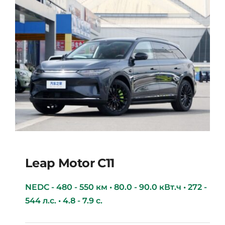
Leap Motor С11
NEDC - 480 - 550 км • 80.0 - 90.0 кВт.ч • 272 -
544 л.с. • 4.8 - 7.9 с.
Leap Motor С11