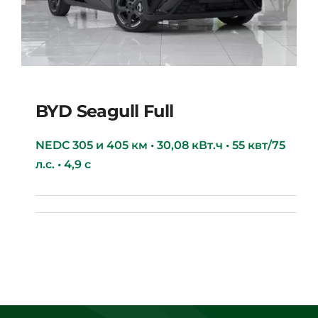
BYD Seagull Full
NEDC 305 и 405 км • 30,08 кВт.ч • 55 квт/75
л.с. • 4,9 с
BYD Seagull full