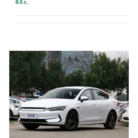
8.5 с.
BYD Song Plus