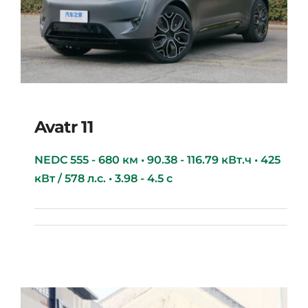
Avatr 11
NEDC 555 - 680 км • 90.38 - 116.79 кВт.ч • 425
кВт / 578 л.с. • 3.98 - 4.5 с
Avatr 11