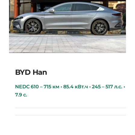
BYD Han
NEDC 610 – 715 км • 85.4 кВт.ч • 245 – 517 л.с. •
7.9 с.
BYD Han