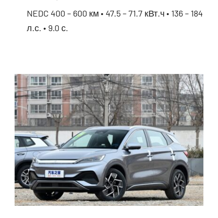
NEDC 400 – 600 км • 47.5 – 71.7 кВт.ч • 136 – 184
л.с. • 9.0 с.
BYD Qin Plus