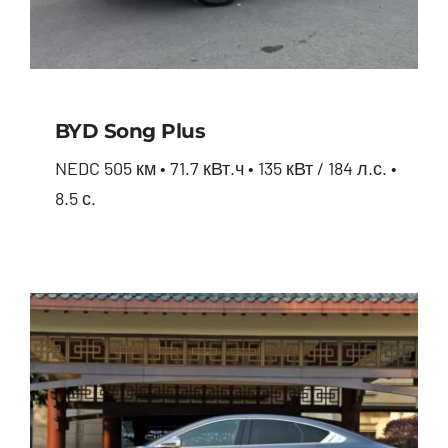
BYD Song Plus
NEDC 505 км • 71.7 кВт.ч • 135 кВт / 184 л.с. •
8.5 с.
BYD Song Plus