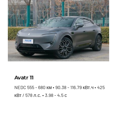
Avatr 11
NEDC 555 - 680 км • 90.38 - 116.79 кВт.ч • 425
кВт / 578 л.с. • 3.98 - 4.5 с
Avatr 11