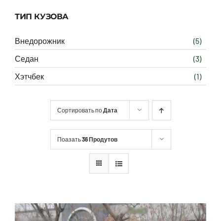
ТИП КУЗОВА
Внедорожник
(5)
Седан
(3)
Хэтчбек
(1)
Сортировать по
Дата
Поазать
36 Продутов