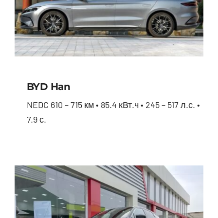
BYD Han
NEDC 610 – 715 км • 85.4 кВт.ч • 245 – 517 л.с. •
7.9 с.
BYD Han