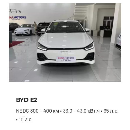
BYD E2
NEDC 300 – 400 км • 33.0 – 43.0 кВт.ч • 95 л.с.
• 10.3 с.
BYD E2