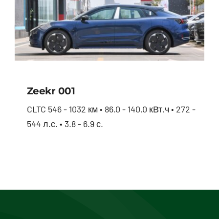
Zeekr 001
CLTC 546 - 1032 км • 86.0 - 140.0 кВт.ч • 272 -
544 л.с. • 3.8 - 6.9 с.
Zeekr 001