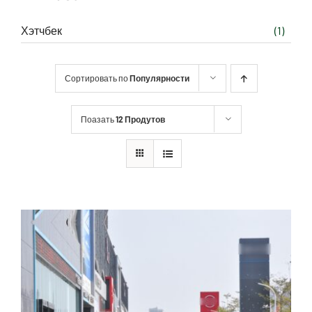
Хэтчбек
(1)
Сортировать по
Популярности
Поазать
12 Продутов