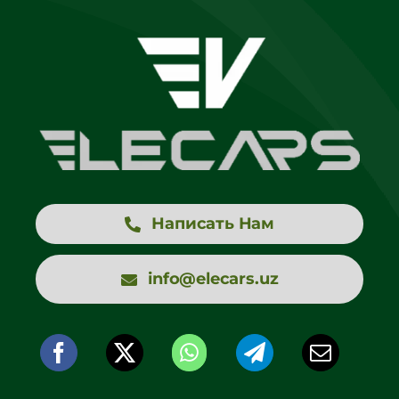
Написать Нам
info@elecars.uz