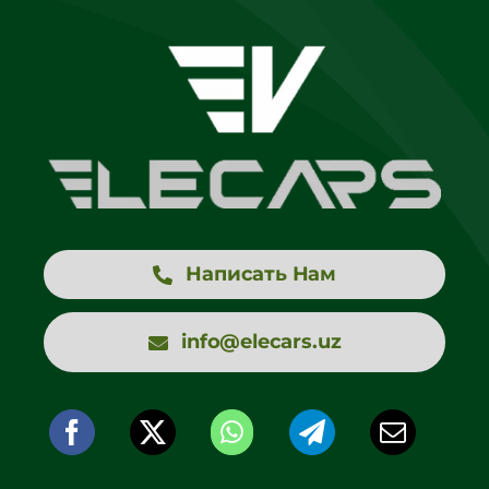
Написать Нам
info@elecars.uz