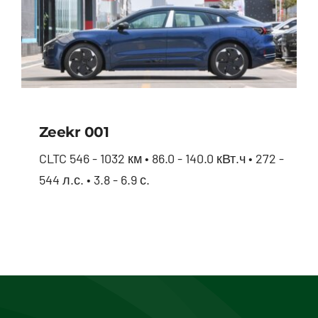
Zeekr 001
CLTC 546 - 1032 км • 86.0 - 140.0 кВт.ч • 272 -
544 л.с. • 3.8 - 6.9 с.
Zeekr 001