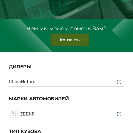
Чем мы можем помочь Вам?
Контакты
ДИЛЕРЫ
ChinaMotors
(1)
МАРКИ АВТОМОБИЛЕЙ
ZEEKR
(1)
ТИП КУЗОВА