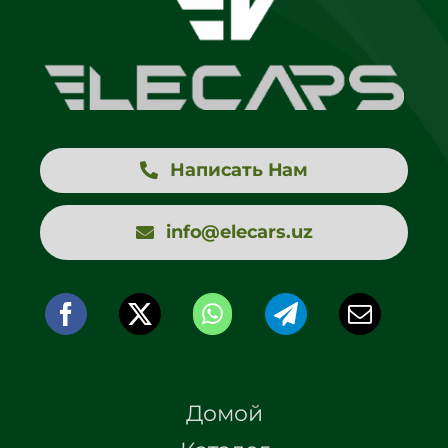
Написать Нам
info@elecars.uz
Домой