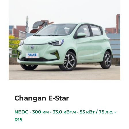
Changan E-Star
NEDC - 300 км • 33.0 кВт.ч • 55 кВт / 75 л.с. •
R15
Changan E-star