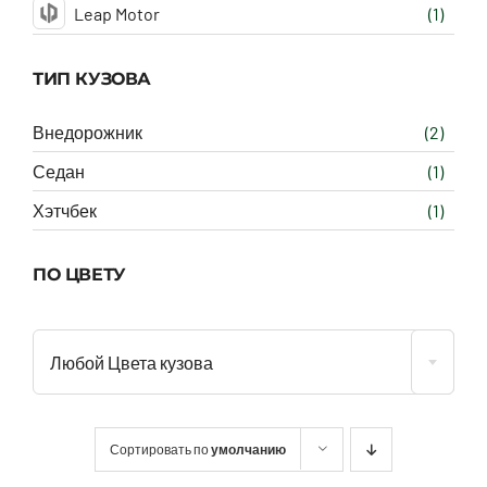
Leap Motor
(1)
ТИП КУЗОВА
Внедорожник
(2)
Седан
(1)
Хэтчбек
(1)
ПО ЦВЕТУ
Любой Цвета кузова
Сортировать по
умолчанию