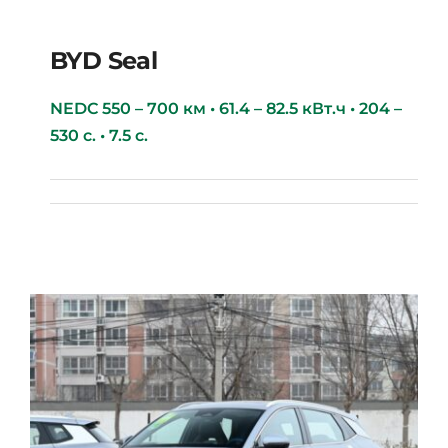
BYD Seal
NEDC 550 – 700 км • 61.4 – 82.5 кВт.ч • 204 –
530 с. • 7.5 с.
BYD Seal