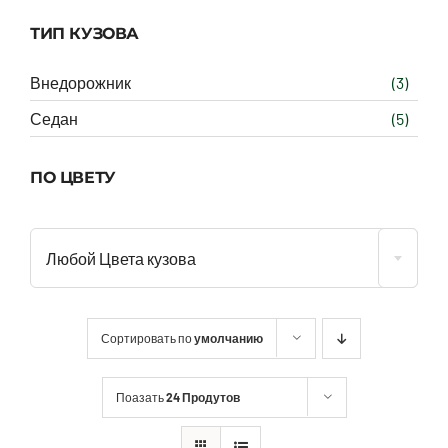
ТИП КУЗОВА
Внедорожник
(3)
Седан
(5)
ПО ЦВЕТУ
Любой Цвета кузова
Сортировать по
умолчанию
Поазать
24 Продутов