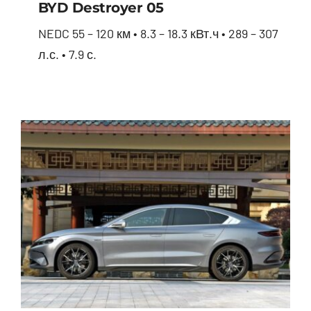
BYD Destroyer 05
NEDC 55 – 120 км • 8.3 – 18.3 кВт.ч • 289 – 307
л.с. • 7.9 с.
BYD Destroyer 05