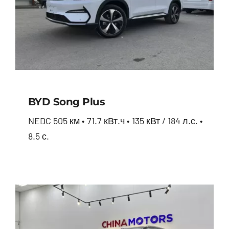
BYD Song Plus
NEDC 505 км • 71.7 кВт.ч • 135 кВт / 184 л.с. •
8.5 с.
BYD Song Plus