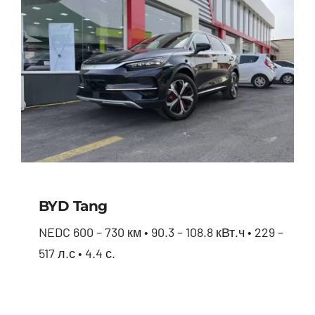
BYD Tang
NEDC 600 – 730 км • 90.3 – 108.8 кВт.ч • 229 –
517 л.с • 4.4 с.
BYD Tang