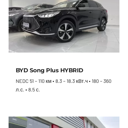
BYD Song Plus HYBRID
NEDC 51 – 110 км • 8.3 – 18.3 кВт.ч • 180 – 360
л.с. • 8.5 с.
BYD Song Plus HYBRID