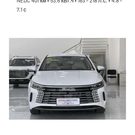
NEDC 401 км • 53.6 кВт.ч • 163 - 218 л.с. • 4.8 -
7.1 с
Baic EU5