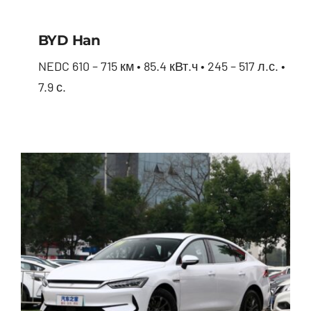
BYD Han
NEDC 610 – 715 км • 85.4 кВт.ч • 245 – 517 л.с. •
7.9 с.
BYD Han