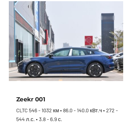
Zeekr 001
CLTC 546 - 1032 км • 86.0 - 140.0 кВт.ч • 272 -
544 л.с. • 3.8 - 6.9 с.
Zeekr 001