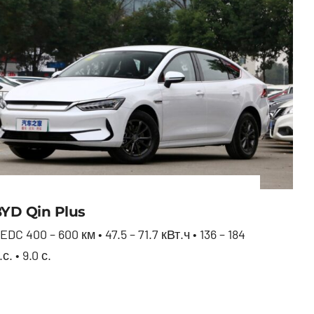
YD Qin Plus
EDC 400 – 600 км • 47.5 – 71.7 кВт.ч • 136 – 184
.с. • 9.0 с.
BYD Qin Plus