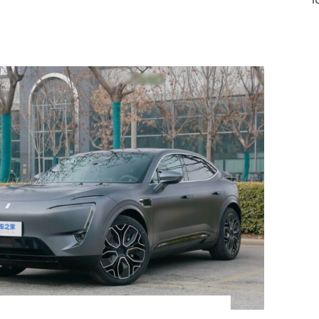
BYD Han