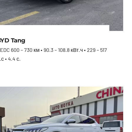
BYD Tang
EDC 600 – 730 км • 90.3 – 108.8 кВт.ч • 229 – 517
.с • 4.4 с.
BYD Tang