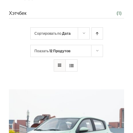
Хэтчбек
(1)
Сортировать по
Дата
Поазать
12 Продутов