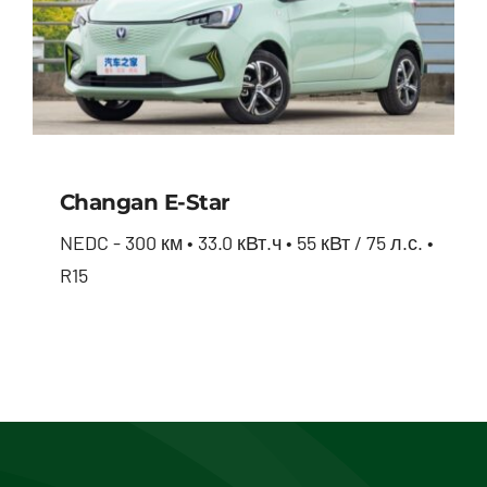
Changan E-Star
NEDC - 300 км • 33.0 кВт.ч • 55 кВт / 75 л.с. •
R15
Changan E-star