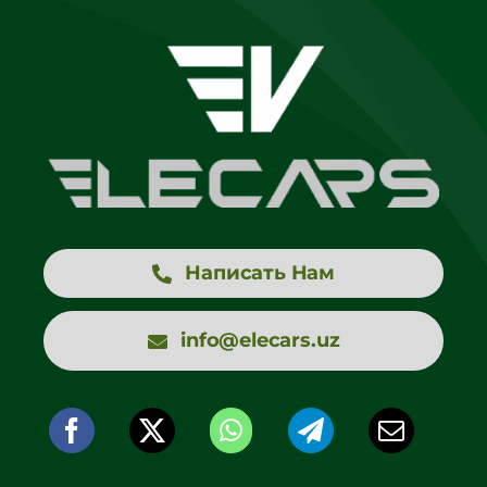
Написать Нам
info@elecars.uz