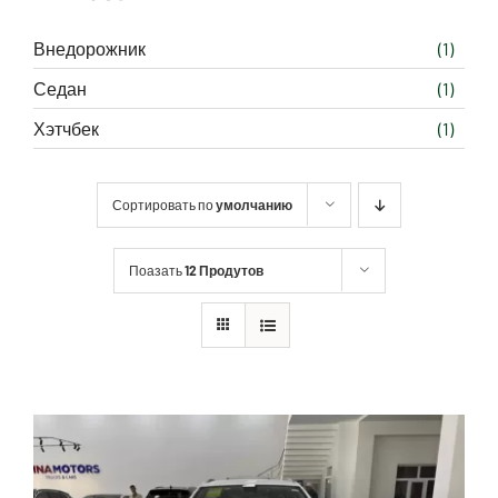
Внедорожник
(1)
Седан
(1)
Хэтчбек
(1)
Сортировать по
умолчанию
Поазать
12 Продутов