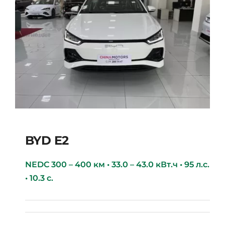
BYD E2
NEDC 300 – 400 км • 33.0 – 43.0 кВт.ч • 95 л.с.
• 10.3 с.
BYD E2