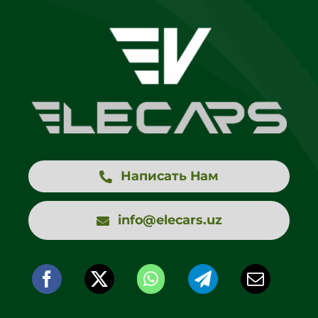
Написать Нам
info@elecars.uz