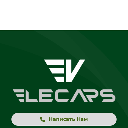
BYD E2
Написать Нам