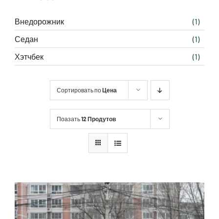
Внедорожник
(1)
Седан
(1)
Хэтчбек
(1)
Сортировать по
Цена
Поазать
12 Продутов