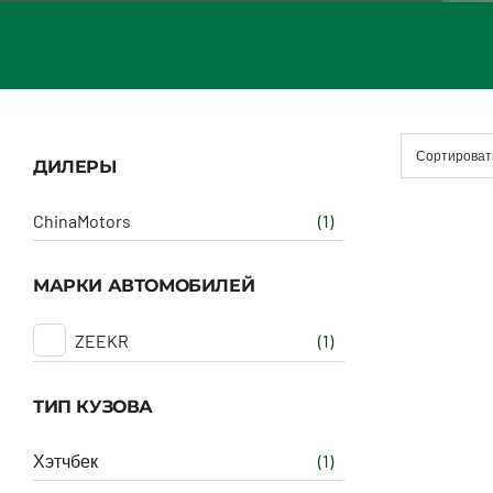
Сортироват
ДИЛЕРЫ
ChinaMotors
(1)
МАРКИ АВТОМОБИЛЕЙ
ZEEKR
(1)
ТИП КУЗОВА
Хэтчбек
(1)