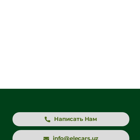
Написать Нам
info@elecars.uz