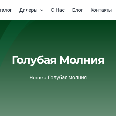
талог
Дилеры
О Нас
Блог
Контакты
Голубая Молния
Home
»
Голубая молния