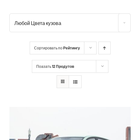
Любой Цвета кузова
Сортировать по
Рейтингу
Поазать
12 Продутов