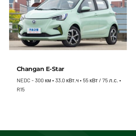
Changan E-Star
NEDC - 300 км • 33.0 кВт.ч • 55 кВт / 75 л.с. •
R15
Changan E-star