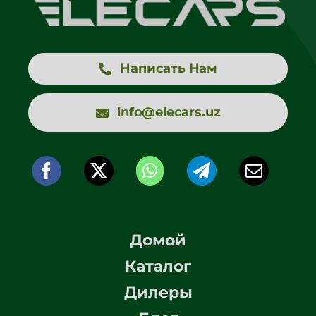
Написать Нам
info@elecars.uz
Домой
Каталог
Дилеры