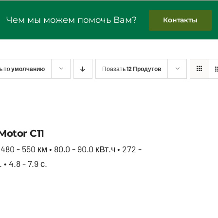
Чем мы можем помочь Вам?
Контакты
ь по
умолчанию
Поазать
12 Продутов
Leap Motor С11
Motor С11
480 - 550 км • 80.0 - 90.0 кВт.ч • 272 -
 • 4.8 - 7.9 с.