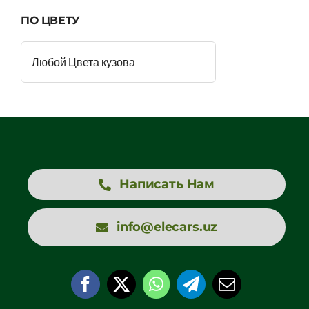
ПО ЦВЕТУ
Написать Нам
info@elecars.uz