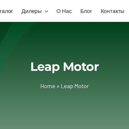
талог
Дилеры
О Нас
Блог
Контакты
Leap Motor
Home
»
Leap Motor