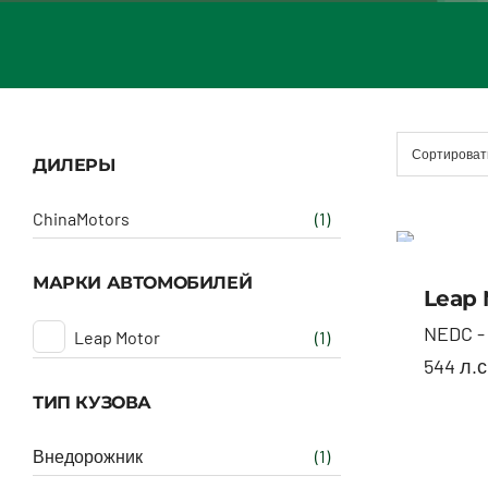
Сортироват
ДИЛЕРЫ
ChinaMotors
(1)
МАРКИ АВТОМОБИЛЕЙ
Leap 
NEDC - 
Leap Motor
(1)
544 л.с.
ТИП КУЗОВА
Внедорожник
(1)