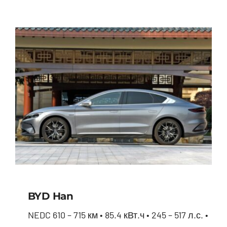
BYD Han
NEDC 610 – 715 км • 85.4 кВт.ч • 245 – 517 л.с. •