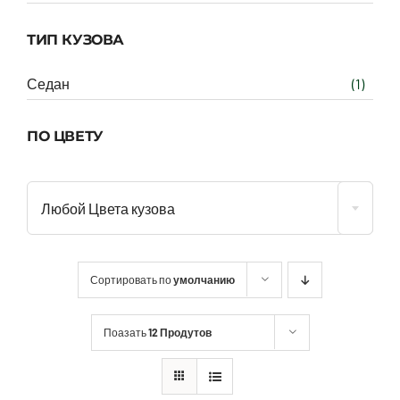
ТИП КУЗОВА
Седан
(1)
ПО ЦВЕТУ
Любой Цвета кузова
Сортировать по
умолчанию
Поазать
12 Продутов