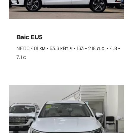
Baic EU5
NEDC 401 км • 53.6 кВт.ч • 163 - 218 л.с. • 4.8 -
7.1 с
Baic EU5