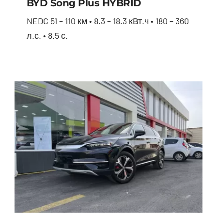
BYD Song Plus HYBRID
NEDC 51 – 110 км • 8.3 – 18.3 кВт.ч • 180 – 360
л.с. • 8.5 с.
BYD Song Plus HYBRID