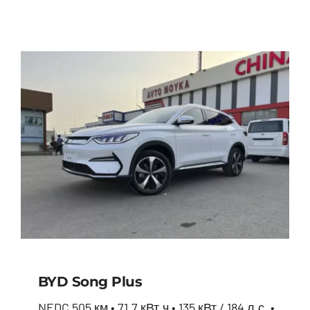
BYD Seal
BYD Song Plus
NEDC 505 км • 71.7 кВт.ч • 135 кВт / 184 л.с. •