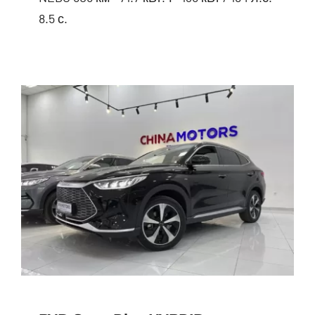
8.5 с.
BYD Song Plus