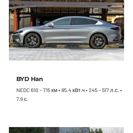
BYD Han
NEDC 610 – 715 км • 85.4 кВт.ч • 245 – 517 л.с. •
7.9 с.
BYD Han