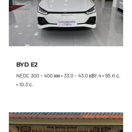
BYD E2
NEDC 300 – 400 км • 33.0 – 43.0 кВт.ч • 95 л.с.
• 10.3 с.
BYD E2