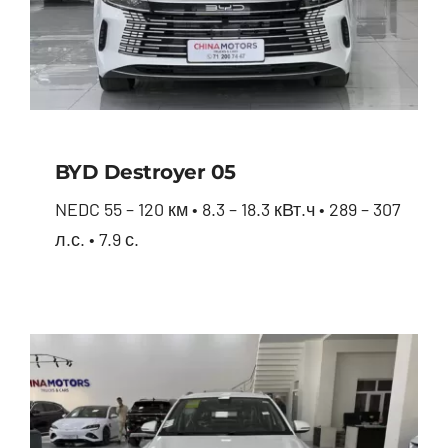
BYD Destroyer 05
NEDC 55 – 120 км • 8.3 – 18.3 кВт.ч • 289 – 307
л.с. • 7.9 с.
BYD Destroyer 05