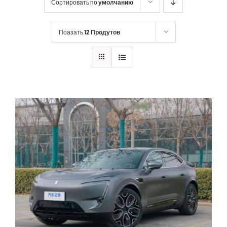
Сортировать по
умолчанию
Поазать
12 Продутов