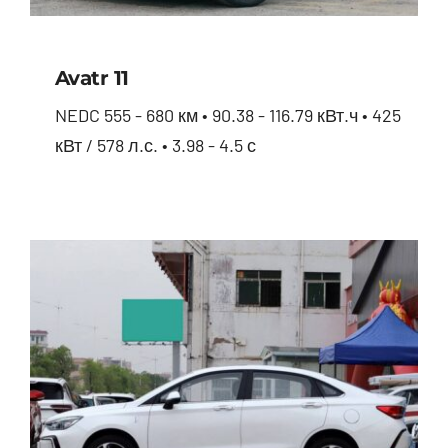
Avatr 11
NEDC 555 - 680 км • 90.38 - 116.79 кВт.ч • 425
кВт / 578 л.с. • 3.98 - 4.5 с
Avatr 11