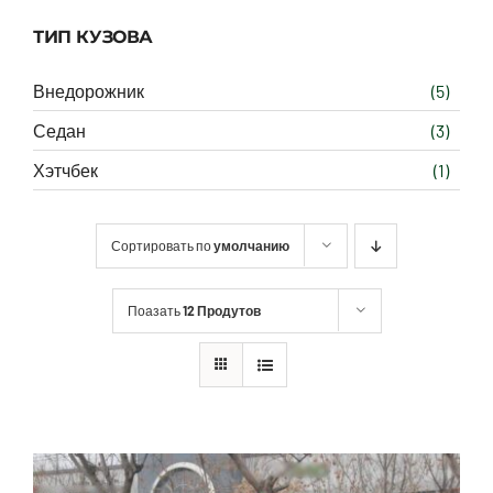
ТИП КУЗОВА
Внедорожник
(5)
Седан
(3)
Хэтчбек
(1)
Сортировать по
умолчанию
Поазать
12 Продутов