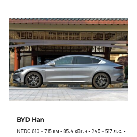
BYD Han
NEDC 610 – 715 км • 85.4 кВт.ч • 245 – 517 л.с. •