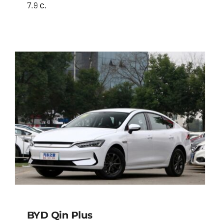
7.9 с.
BYD Han
BYD Qin Plus