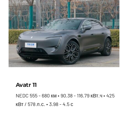
Avatr 11
NEDC 555 - 680 км • 90.38 - 116.79 кВт.ч • 425
кВт / 578 л.с. • 3.98 - 4.5 с
Avatr 11