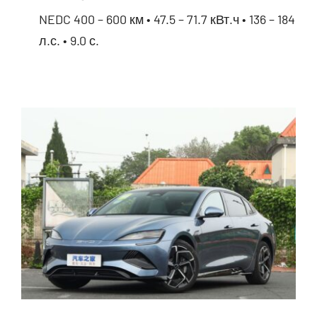
NEDC 400 – 600 км • 47.5 – 71.7 кВт.ч • 136 – 184
л.с. • 9.0 с.
BYD Qin Plus