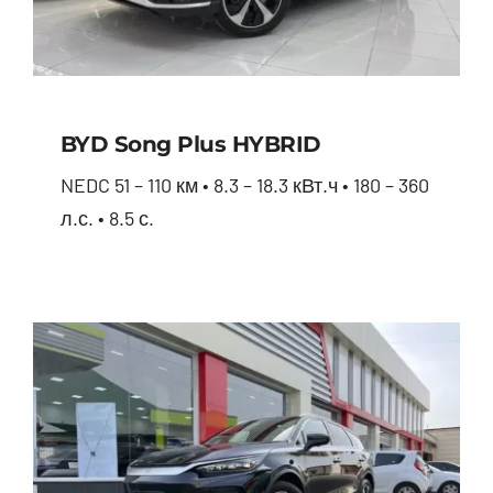
BYD Song Plus HYBRID
NEDC 51 – 110 км • 8.3 – 18.3 кВт.ч • 180 – 360
л.с. • 8.5 с.
BYD Song Plus HYBRID