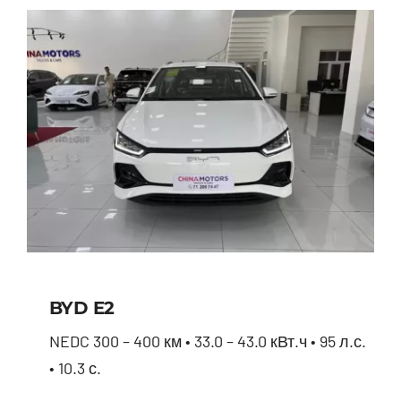
BYD E2
NEDC 300 – 400 км • 33.0 – 43.0 кВт.ч • 95 л.с.
• 10.3 с.
BYD E2