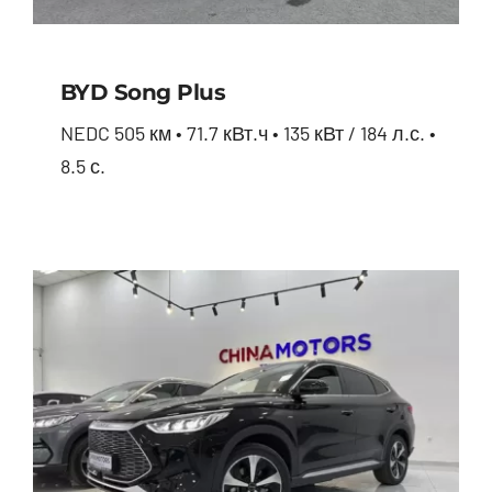
BYD Song Plus
NEDC 505 км • 71.7 кВт.ч • 135 кВт / 184 л.с. •
8.5 с.
BYD Song Plus