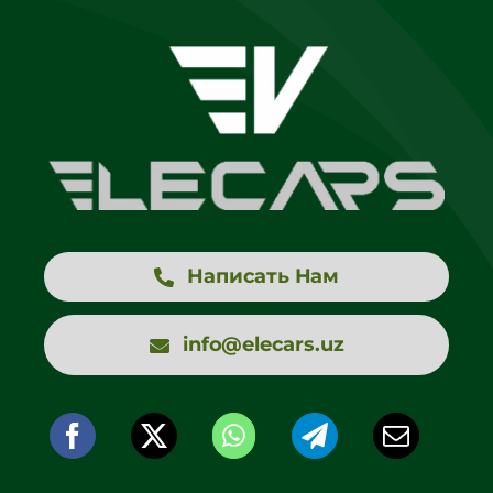
Написать Нам
info@elecars.uz