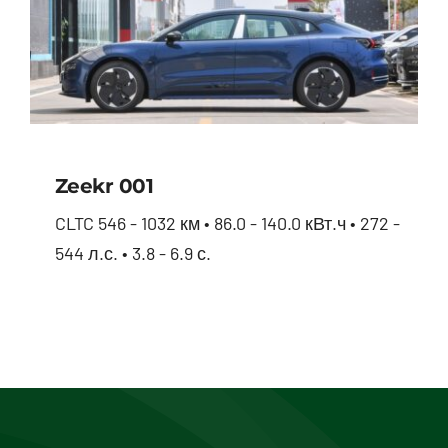
Zeekr 001
CLTC 546 - 1032 км • 86.0 - 140.0 кВт.ч • 272 -
544 л.с. • 3.8 - 6.9 с.
Zeekr 001