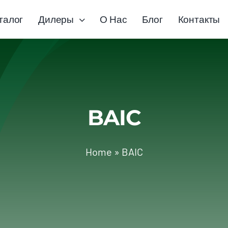
талог
Дилеры
О Нас
Блог
Контакты
BAIC
Home
»
BAIC