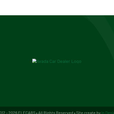
12 - 2026 ELECARS • All Rights Reserved • Site create by
in Des