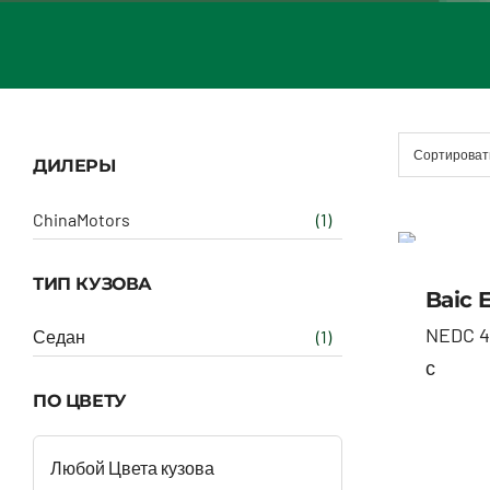
Сортироват
ДИЛЕРЫ
ChinaMotors
(1)
ТИП КУЗОВА
Baic 
NEDC 401
Седан
(1)
с
ПО ЦВЕТУ