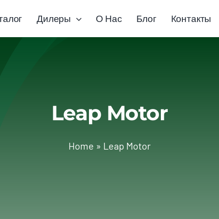
талог
Дилеры
О Нас
Блог
Контакты
Leap Motor
Home
»
Leap Motor