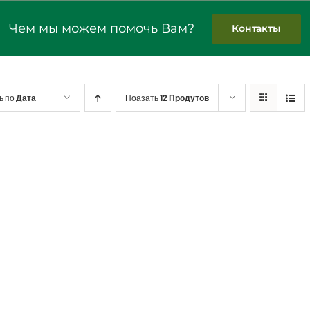
Чем мы можем помочь Вам?
Контакты
ь по
Дата
Поазать
12 Продутов