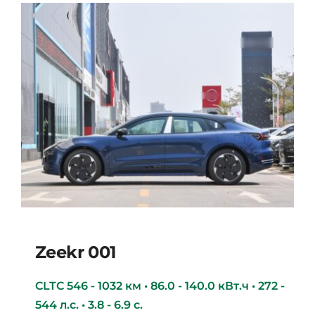
Zeekr 001
CLTC 546 - 1032 км • 86.0 - 140.0 кВт.ч • 272 -
544 л.с. • 3.8 - 6.9 с.
Zeekr 001