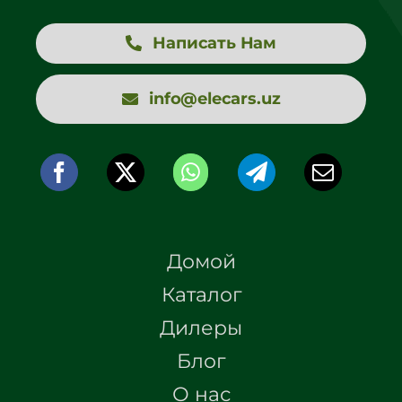
Написать Нам
info@elecars.uz
Домой
Каталог
Дилеры
Блог
О нас