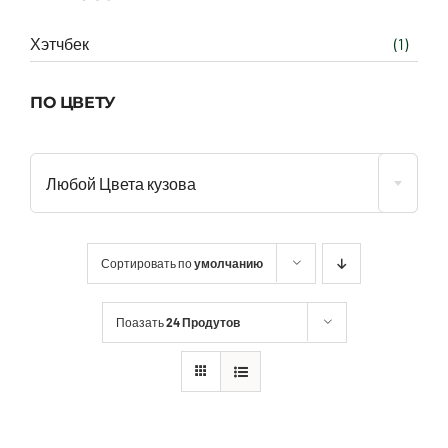
Хэтчбек
(1)
ПО ЦВЕТУ
Любой Цвета кузова
Сортировать по
умолчанию
Поазать
24 Продутов