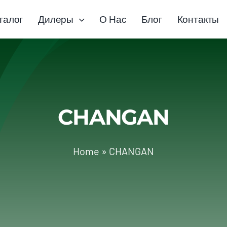
талог
Дилеры
О Нас
Блог
Контакты
CHANGAN
Home
»
CHANGAN