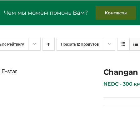
Чем мы можем помочь Вам?
Контакты
ь по
Рейтингу
Поазать
12 Продутов
Changan 
Changan E-star
NEDC - 300 км •