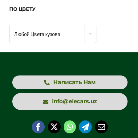
ПО ЦВЕТУ
Любой Цвета кузова
Написать Нам
info@elecars.uz