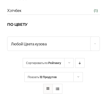
Хэтчбек
(1)
ПО ЦВЕТУ
Любой Цвета кузова
Сортировать по
Рейтингу
Поазать
12 Продутов