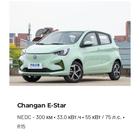
Changan E-Star
NEDC - 300 км • 33.0 кВт.ч • 55 кВт / 75 л.с. •
R15
Changan E-star