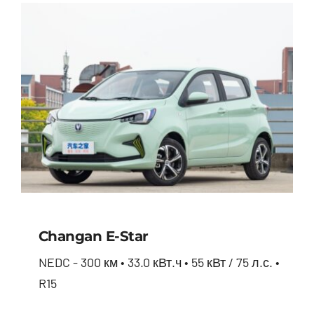
Changan E-Star
NEDC - 300 км • 33.0 кВт.ч • 55 кВт / 75 л.с. •
R15
Changan E-star