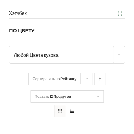
Хэтчбек
(1)
ПО ЦВЕТУ
Любой Цвета кузова
Сортировать по
Рейтингу
Поазать
12 Продутов