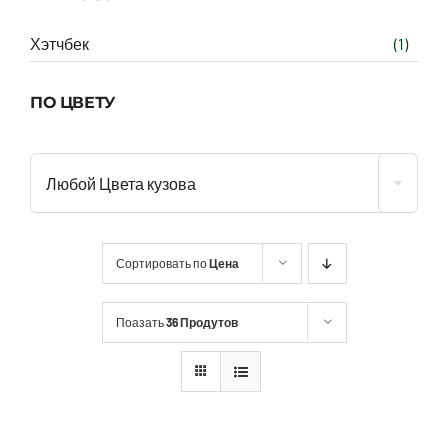
Хэтчбек
(1)
ПО ЦВЕТУ
Любой Цвета кузова
Сортировать по
Цена
Поазать
36 Продутов