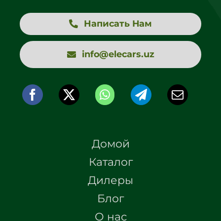
Написать Нам
info@elecars.uz
Домой
Каталог
Дилеры
Блог
О нас