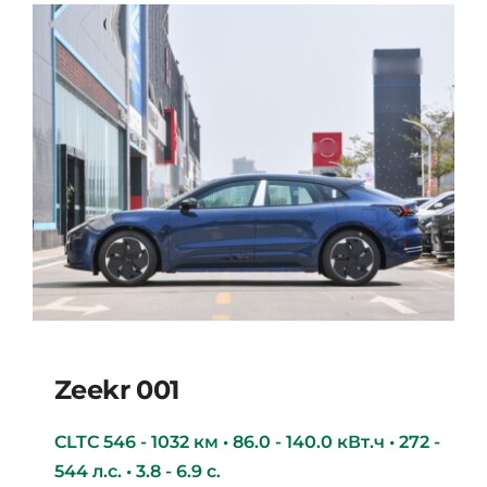
Zeekr 001
CLTC 546 - 1032 км • 86.0 - 140.0 кВт.ч • 272 -
544 л.с. • 3.8 - 6.9 с.
Zeekr 001