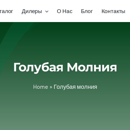
талог
Дилеры
О Нас
Блог
Контакты
Голубая Молния
Home
»
Голубая молния