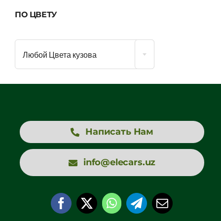
ПО ЦВЕТУ
Любой Цвета кузова
Написать Нам
info@elecars.uz