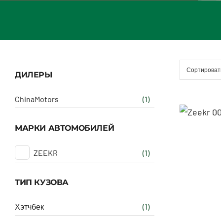
Сортироват
ДИЛЕРЫ
ChinaMotors
(1)
МАРКИ АВТОМОБИЛЕЙ
ZEEKR
(1)
ТИП КУЗОВА
Хэтчбек
(1)