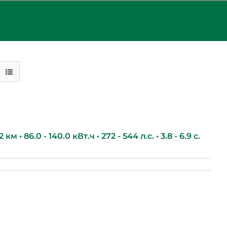
км • 86.0 - 140.0 кВт.ч • 272 - 544 л.с. • 3.8 - 6.9 с.