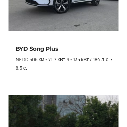
BYD Song Plus
NEDC 505 км • 71.7 кВт.ч • 135 кВт / 184 л.с. •
8.5 с.
BYD Song Plus