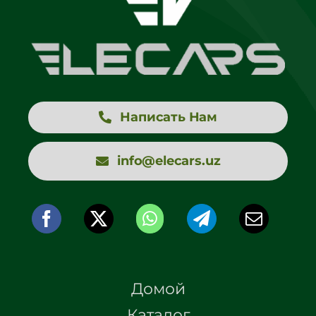
Написать Нам
info@elecars.uz
Домой
Каталог