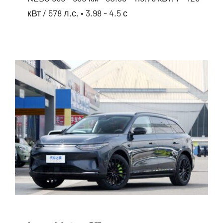
кВт / 578 л.с. • 3.98 - 4.5 с
Avatr 11