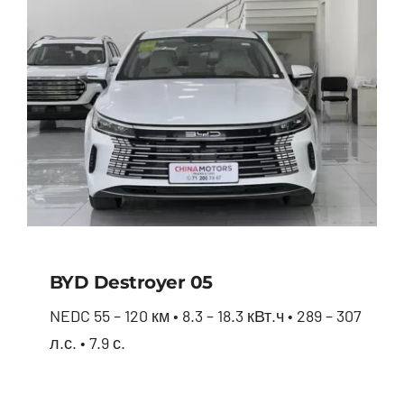
BYD Destroyer 05
NEDC 55 – 120 км • 8.3 – 18.3 кВт.ч • 289 – 307
л.с. • 7.9 с.
BYD Destroyer 05