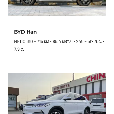
BYD Han
NEDC 610 – 715 км • 85.4 кВт.ч • 245 – 517 л.с. •
7.9 с.
BYD Han