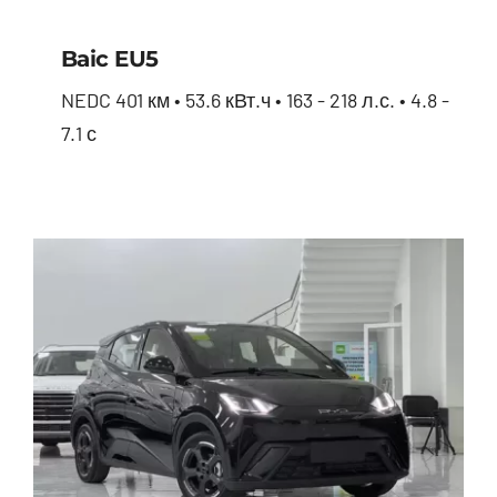
Baic EU5
NEDC 401 км • 53.6 кВт.ч • 163 - 218 л.с. • 4.8 -
7.1 с
Baic EU5