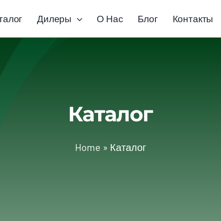
талог
Дилеры
О Нас
Блог
Контакты
Каталог
Home
»
Каталог