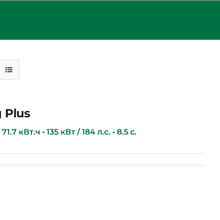
 Plus
1.7 кВт.ч • 135 кВт / 184 л.с. • 8.5 с.