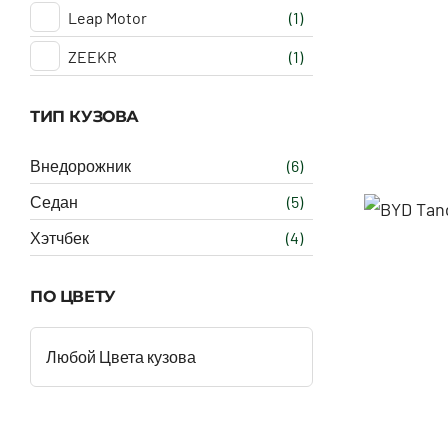
Leap Motor
(1)
ZEEKR
(1)
ТИП КУЗОВА
Внедорожник
(6)
Седан
(5)
Хэтчбек
(4)
ПО ЦВЕТУ