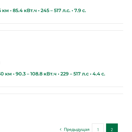
м • 85.4 кВт.ч • 245 – 517 л.с. • 7.9 с.
g
км • 90.3 – 108.8 кВт.ч • 229 – 517 л.с • 4.4 с.
Предыдущая
1
2