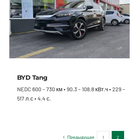
BYD Tang
NEDC 600 – 730 км • 90.3 – 108.8 кВт.ч • 229 –
517 л.с • 4.4 с.
BYD Tang
Предыдущая
1
2