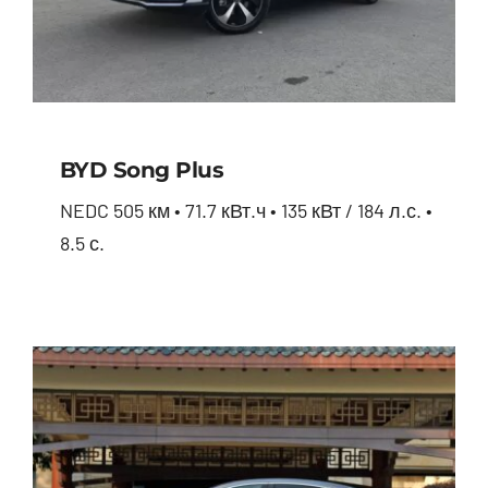
BYD Song Plus
NEDC 505 км • 71.7 кВт.ч • 135 кВт / 184 л.с. •
8.5 с.
BYD Song Plus