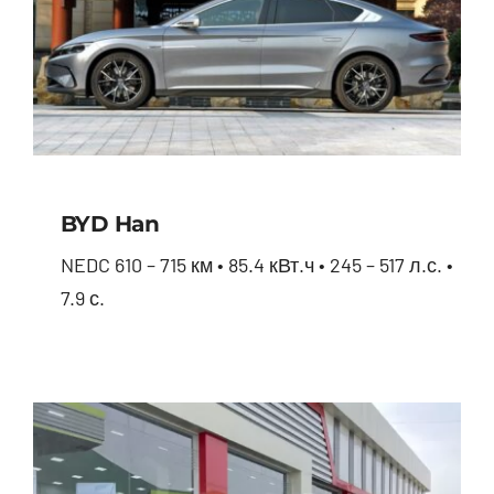
BYD Han
NEDC 610 – 715 км • 85.4 кВт.ч • 245 – 517 л.с. •
7.9 с.
BYD Han