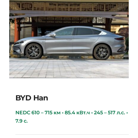
BYD Han
NEDC 610 – 715 км • 85.4 кВт.ч • 245 – 517 л.с. •
7.9 с.
BYD Han