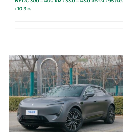
NEDC 300 – 400 км • 33.0 – 43.0 кВт.ч • 95 л.с.
• 10.3 с.
BYD E2