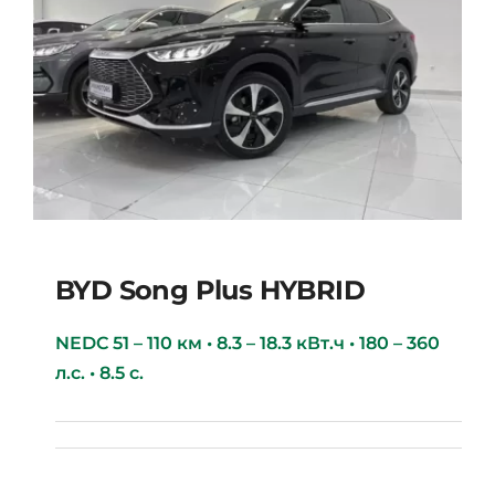
BYD Song Plus HYBRID
NEDC 51 – 110 км • 8.3 – 18.3 кВт.ч • 180 – 360
л.с. • 8.5 с.
BYD Song Plus HYBRID