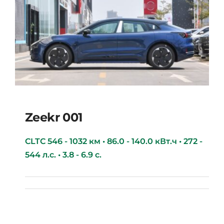
Zeekr 001
CLTC 546 - 1032 км • 86.0 - 140.0 кВт.ч • 272 -
544 л.с. • 3.8 - 6.9 с.
Zeekr 001