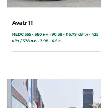
Avatr 11
NEDC 555 - 680 км • 90.38 - 116.79 кВт.ч • 425
кВт / 578 л.с. • 3.98 - 4.5 с
Avatr 11