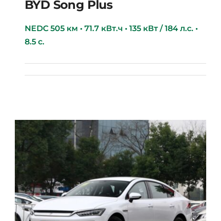
BYD Song Plus
NEDC 505 км • 71.7 кВт.ч • 135 кВт / 184 л.с. •
8.5 с.
BYD Song Plus