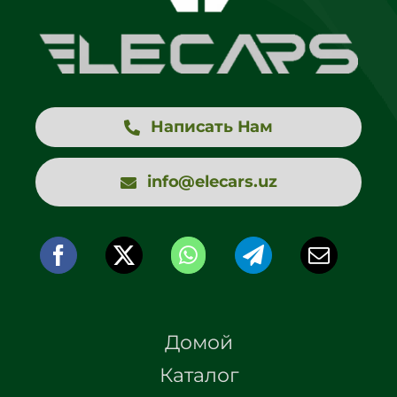
Написать Нам
info@elecars.uz
Домой
Каталог