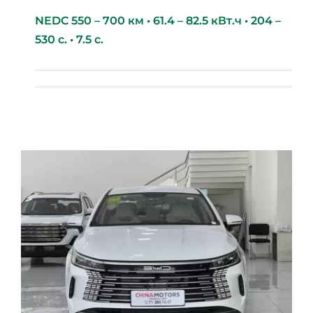
NEDC 550 – 700 км • 61.4 – 82.5 кВт.ч • 204 –
530 с. • 7.5 с.
BYD Seal