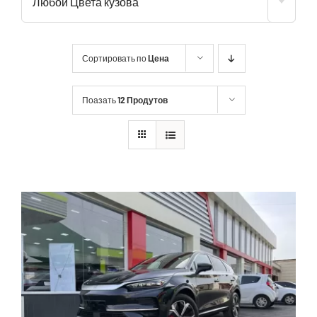
Любой Цвета кузова
Сортировать по
Цена
Поазать
12 Продутов