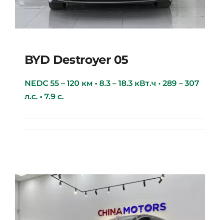
BYD Destroyer 05
NEDC 55 – 120 км • 8.3 – 18.3 кВт.ч • 289 – 307
л.с. • 7.9 с.
BYD Destroyer 05