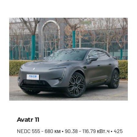
Avatr 11
NEDC 555 - 680 км • 90.38 - 116.79 кВт.ч • 425