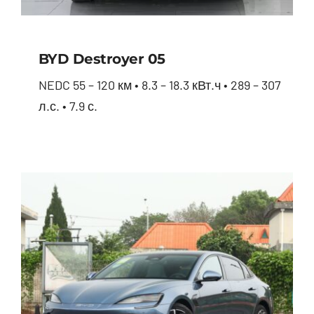
BYD Destroyer 05
NEDC 55 – 120 км • 8.3 – 18.3 кВт.ч • 289 – 307
л.с. • 7.9 с.
BYD Destroyer 05