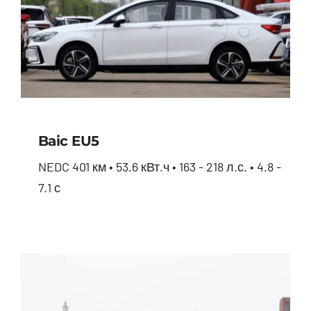
Baic EU5
NEDC 401 км • 53.6 кВт.ч • 163 - 218 л.с. • 4.8 -
7.1 с
Baic EU5