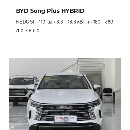
BYD Song Plus HYBRID
NEDC 51 – 110 км • 8.3 – 18.3 кВт.ч • 180 – 360
л.с. • 8.5 с.
BYD Song Plus HYBRID