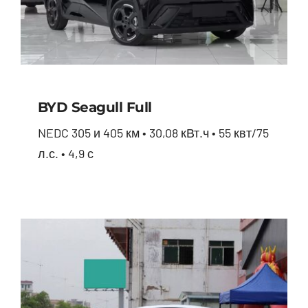
BYD Seagull Full
NEDC 305 и 405 км • 30,08 кВт.ч • 55 квт/75
л.с. • 4,9 с
BYD Seagull full