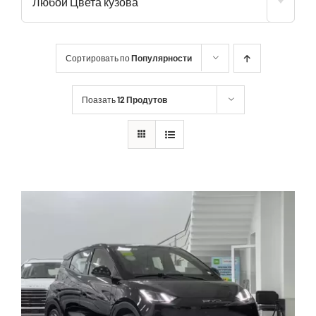
Любой Цвета кузова
Сортировать по
Популярности
Поазать
12 Продутов