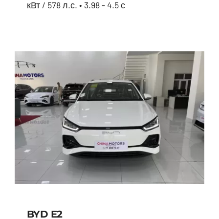
кВт / 578 л.с. • 3.98 - 4.5 с
Avatr 11
BYD E2