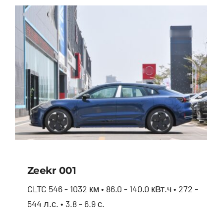
Zeekr 001
CLTC 546 - 1032 км • 86.0 - 140.0 кВт.ч • 272 -
544 л.с. • 3.8 - 6.9 с.
Zeekr 001