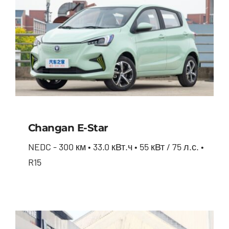
Changan E-Star
NEDC - 300 км • 33.0 кВт.ч • 55 кВт / 75 л.с. •
R15
Changan E-star