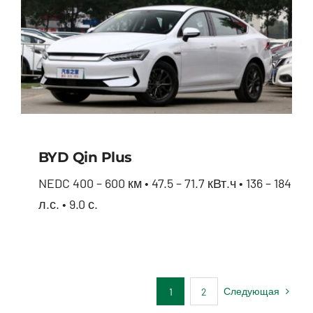
BYD Qin Plus
NEDC 400 – 600 км • 47.5 – 71.7 кВт.ч • 136 – 184
л.с. • 9.0 с.
BYD Qin Plus
Следующая
1
2