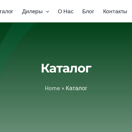
талог
Дилеры
О Нас
Блог
Контакты
Каталог
Home
»
Каталог