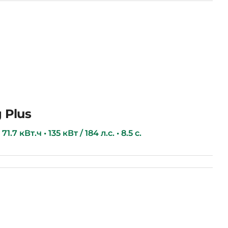
 Plus
1.7 кВт.ч • 135 кВт / 184 л.с. • 8.5 с.