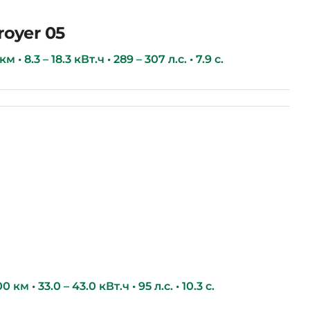
royer 05
 • 8.3 – 18.3 кВт.ч • 289 – 307 л.с. • 7.9 с.
км • 33.0 – 43.0 кВт.ч • 95 л.с. • 10.3 с.