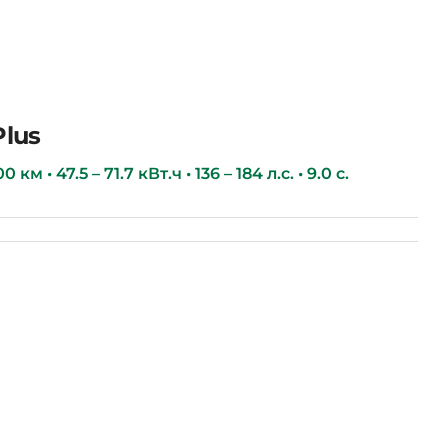
Plus
км • 47.5 – 71.7 кВт.ч • 136 – 184 л.с. • 9.0 с.