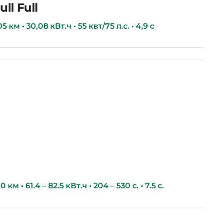
ll Full
км • 30,08 кВт.ч • 55 квт/75 л.с. • 4,9 с
км • 61.4 – 82.5 кВт.ч • 204 – 530 с. • 7.5 с.