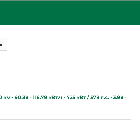
км • 90.38 - 116.79 кВт.ч • 425 кВт / 578 л.с. • 3.98 -