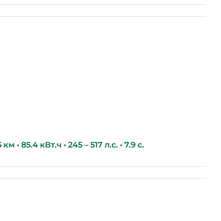
м • 85.4 кВт.ч • 245 – 517 л.с. • 7.9 с.