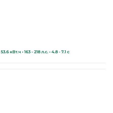
.6 кВт.ч • 163 - 218 л.с. • 4.8 - 7.1 с