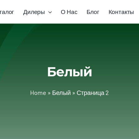
талог
Дилеры
О Нас
Блог
Контакты
Белый
Home
»
Белый
»
Страница 2