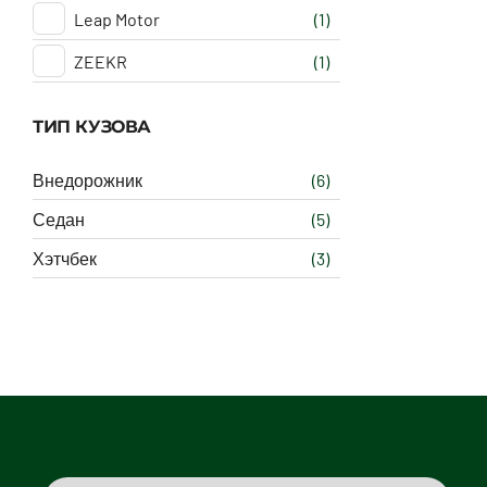
Leap Motor
(1)
ZEEKR
(1)
ТИП КУЗОВА
Внедорожник
(6)
Седан
(5)
Хэтчбек
(3)