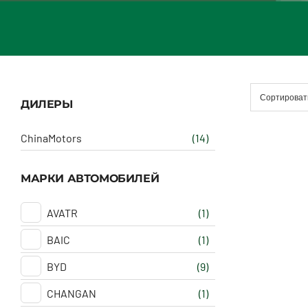
Сортироват
ДИЛЕРЫ
ChinaMotors
(14)
МАРКИ АВТОМОБИЛЕЙ
AVATR
(1)
BAIC
(1)
BYD
(9)
CHANGAN
(1)