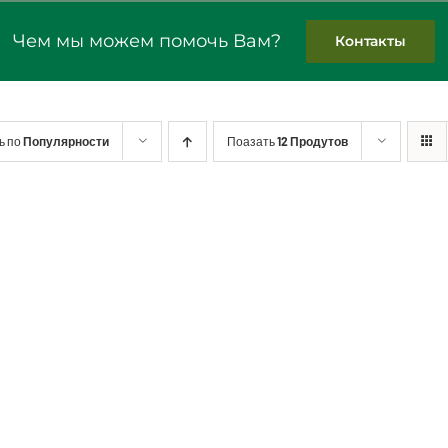
Чем мы можем помочь Вам?
Контакты
ь по
Популярности
Поазать
12 Продутов