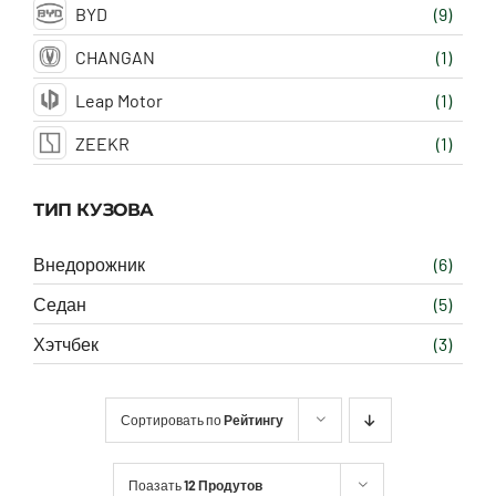
BYD
(9)
CHANGAN
(1)
Leap Motor
(1)
ZEEKR
(1)
ТИП КУЗОВА
Внедорожник
(6)
Седан
(5)
Хэтчбек
(3)
Сортировать по
Рейтингу
Поазать
12 Продутов