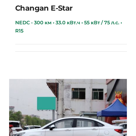
Changan E-Star
NEDC - 300 км • 33.0 кВт.ч • 55 кВт / 75 л.с. •
R15
Changan E-star