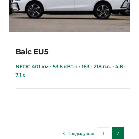
Baic EU5
NEDC 401 км • 53.6 кВт.ч • 163 - 218 л.с. • 4.8 -
7.1 с
Baic EU5
Предыдущая
1
2