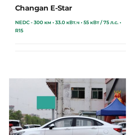
Changan E-Star
NEDC - 300 км • 33.0 кВт.ч • 55 кВт / 75 л.с. •
R15
Changan E-star