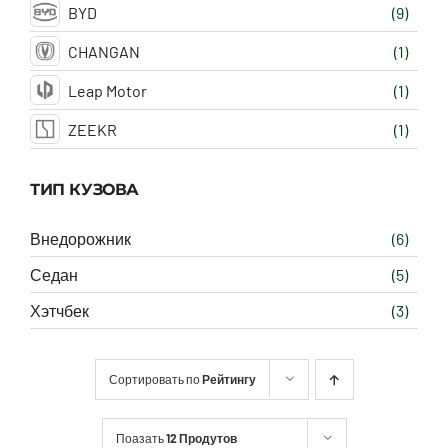
BYD
(9)
CHANGAN
(1)
Leap Motor
(1)
ZEEKR
(1)
ТИП КУЗОВА
Внедорожник
(6)
Седан
(5)
Хэтчбек
(3)
Сортировать по
Рейтингу
Поазать
12 Продутов