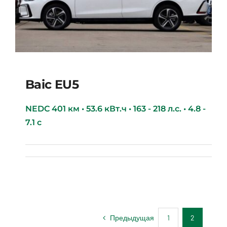
Baic EU5
NEDC 401 км • 53.6 кВт.ч • 163 - 218 л.с. • 4.8 -
7.1 с
Baic EU5
Предыдущая
1
2