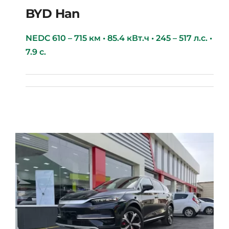
BYD Han
NEDC 610 – 715 км • 85.4 кВт.ч • 245 – 517 л.с. •
7.9 с.
BYD Han