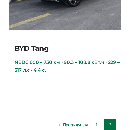
BYD Tang
NEDC 600 – 730 км • 90.3 – 108.8 кВт.ч • 229 –
517 л.с • 4.4 с.
BYD Tang
Предыдущая
1
2