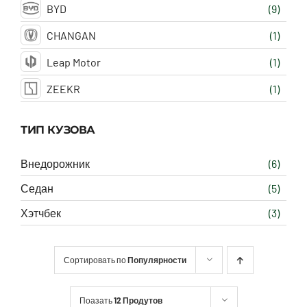
BYD
(9)
CHANGAN
(1)
Leap Motor
(1)
ZEEKR
(1)
ТИП КУЗОВА
Внедорожник
(6)
Седан
(5)
Хэтчбек
(3)
Сортировать по
Популярности
Поазать
12 Продутов