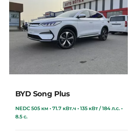
BYD Song Plus
NEDC 505 км • 71.7 кВт.ч • 135 кВт / 184 л.с. •
8.5 с.
BYD Song Plus