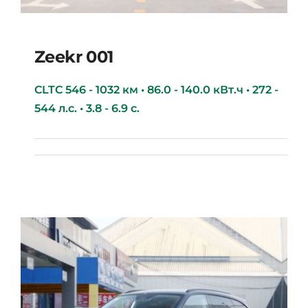
Zeekr 001
CLTC 546 - 1032 км • 86.0 - 140.0 кВт.ч • 272 -
544 л.с. • 3.8 - 6.9 с.
Zeekr 001