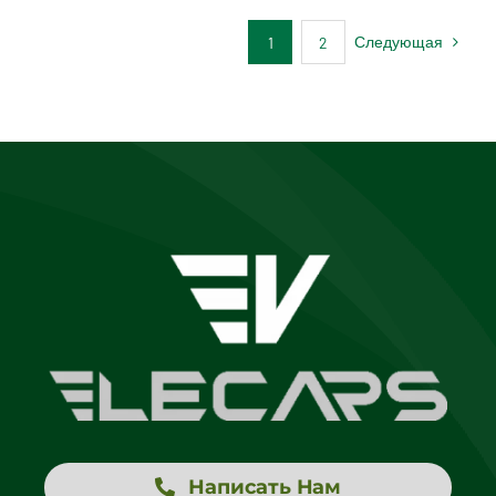
Следующая
1
2
Написать Нам