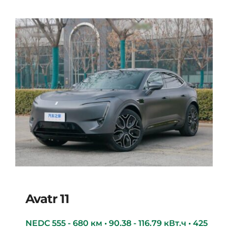
Avatr 11
NEDC 555 - 680 км • 90.38 - 116.79 кВт.ч • 425