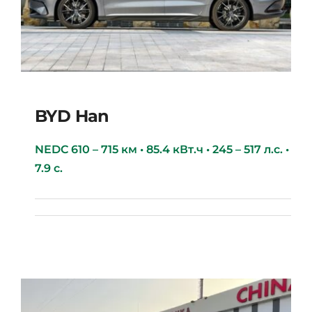
BYD Han
NEDC 610 – 715 км • 85.4 кВт.ч • 245 – 517 л.с. •
7.9 с.
BYD Han