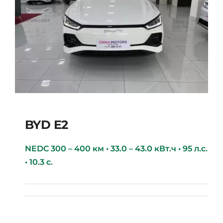
BYD E2
NEDC 300 – 400 км • 33.0 – 43.0 кВт.ч • 95 л.с.
• 10.3 с.
BYD E2