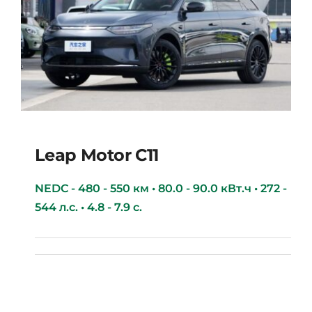
Leap Motor С11
NEDC - 480 - 550 км • 80.0 - 90.0 кВт.ч • 272 -
544 л.с. • 4.8 - 7.9 с.
Leap Motor С11