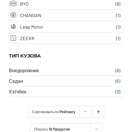
BYD
(9)
CHANGAN
(1)
Leap Motor
(1)
ZEEKR
(1)
ТИП КУЗОВА
Внедорожник
(6)
Седан
(5)
Хэтчбек
(3)
Сортировать по
Рейтингу
Поазать
12 Продутов