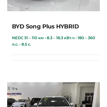
BYD Song Plus HYBRID
NEDC 51 – 110 км • 8.3 – 18.3 кВт.ч • 180 – 360
л.с. • 8.5 с.
BYD Song Plus HYBRID