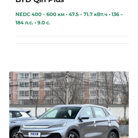
NEDC 400 – 600 км • 47.5 – 71.7 кВт.ч • 136 –
184 л.с. • 9.0 с.
BYD Qin Plus