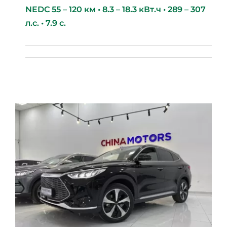
NEDC 55 – 120 км • 8.3 – 18.3 кВт.ч • 289 – 307
л.с. • 7.9 с.
BYD Destroyer 05