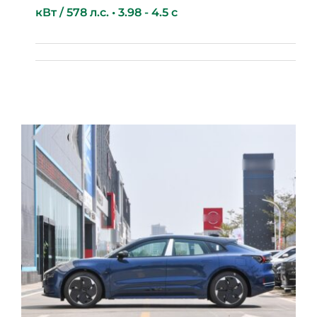
кВт / 578 л.с. • 3.98 - 4.5 с
Avatr 11