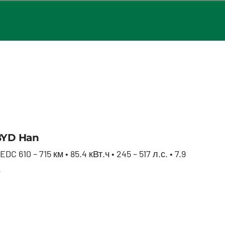
BYD Han
BYD Han
EDC 610 – 715 км • 85.4 кВт.ч • 245 – 517 л.с. • 7.9
.