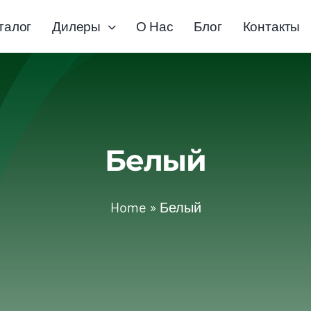
талог
Дилеры
О Нас
Блог
Контакты
Белый
Home
»
Белый