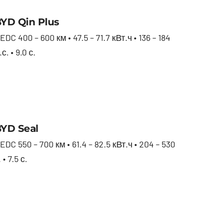
BYD Qin Plus
YD Qin Plus
EDC 400 – 600 км • 47.5 – 71.7 кВт.ч • 136 – 184
.с. • 9.0 с.
BYD Seal
YD Seal
EDC 550 – 700 км • 61.4 – 82.5 кВт.ч • 204 – 530
. • 7.5 с.