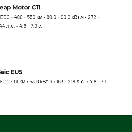
Leap Motor С11
eap Motor С11
EDC - 480 - 550 км • 80.0 - 90.0 кВт.ч • 272 -
44 л.с. • 4.8 - 7.9 с.
Baic EU5
aic EU5
EDC 401 км • 53.6 кВт.ч • 163 - 218 л.с. • 4.8 - 7.1