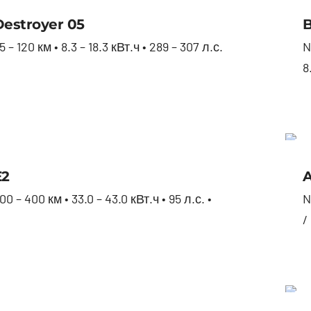
BYD Destroyer 05
estroyer 05
B
– 120 км • 8.3 – 18.3 кВт.ч • 289 – 307 л.с.
N
8
BYD E2
E2
A
0 – 400 км • 33.0 – 43.0 кВт.ч • 95 л.с. •
N
/