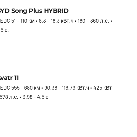
BYD Song Plus HYBRID
YD Song Plus HYBRID
EDC 51 – 110 км • 8.3 – 18.3 кВт.ч • 180 – 360 л.с. •
.5 с.
Avatr 11
vatr 11
EDC 555 - 680 км • 90.38 - 116.79 кВт.ч • 425 кВт
 578 л.с. • 3.98 - 4.5 с