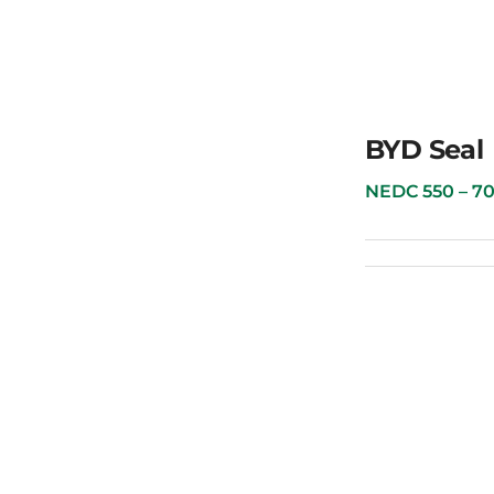
BYD Yuan Plus
BYD Seal
NEDC 550 – 700 