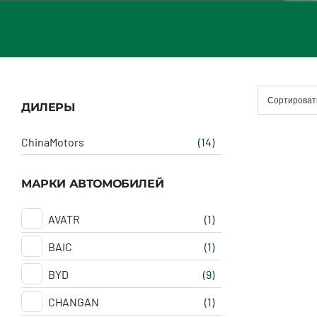
Сортироват
ДИЛЕРЫ
ChinaMotors
(14)
МАРКИ АВТОМОБИЛЕЙ
AVATR
(1)
BAIC
(1)
BYD
(9)
CHANGAN
(1)