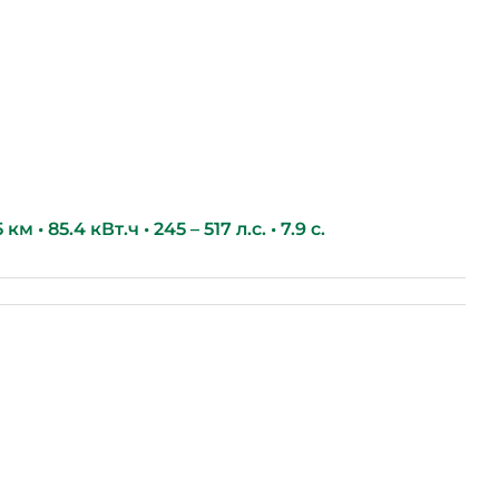
м • 85.4 кВт.ч • 245 – 517 л.с. • 7.9 с.