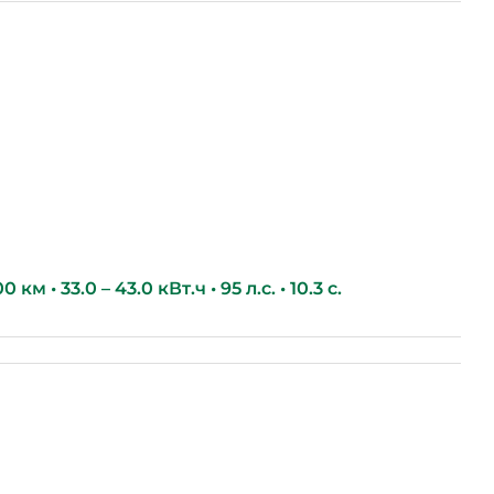
км • 33.0 – 43.0 кВт.ч • 95 л.с. • 10.3 с.