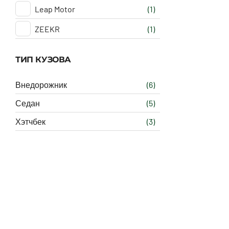
Leap Motor
(1)
ZEEKR
(1)
ТИП КУЗОВА
Внедорожник
(6)
Седан
(5)
Хэтчбек
(3)