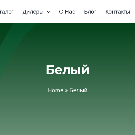
талог
Дилеры
О Нас
Блог
Контакты
Белый
Home
»
Белый