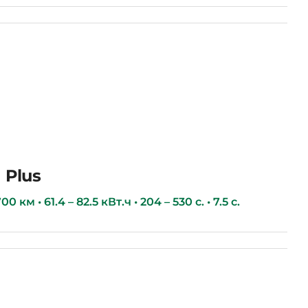
 Plus
0 км • 61.4 – 82.5 кВт.ч • 204 – 530 с. • 7.5 с.