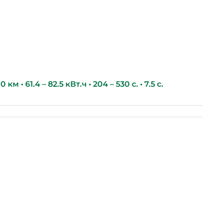
км • 61.4 – 82.5 кВт.ч • 204 – 530 с. • 7.5 с.