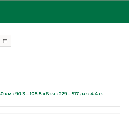
g
км • 90.3 – 108.8 кВт.ч • 229 – 517 л.с • 4.4 с.