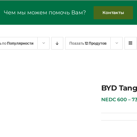
Чем мы можем помочь Вам?
Контакты
ь по
Популярности
Поазать
12 Продутов
BYD Tan
NEDC 600 – 730 