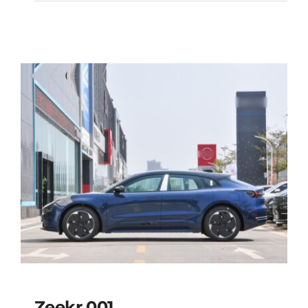
Zeekr 001