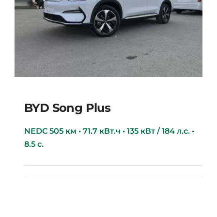
BYD Song Plus
NEDC 505 км • 71.7 кВт.ч • 135 кВт / 184 л.с. •
8.5 с.
BYD Song Plus