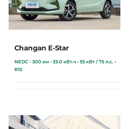
Changan E-Star
NEDC - 300 км • 33.0 кВт.ч • 55 кВт / 75 л.с. •
R15
Changan E-star