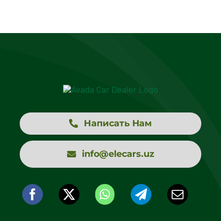
Написать Нам
info@elecars.uz