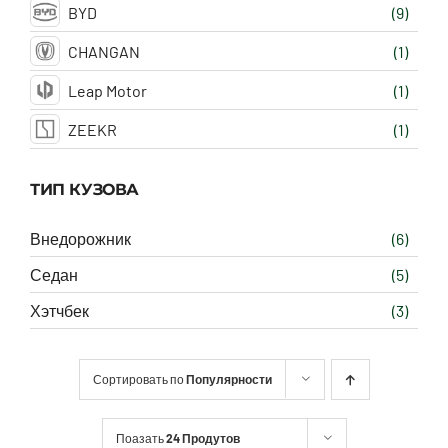
BYD
(9)
CHANGAN
(1)
Leap Motor
(1)
ZEEKR
(1)
ТИП КУЗОВА
Внедорожник
(6)
Седан
(5)
Хэтчбек
(3)
Сортировать по
Популярности
Поазать
24 Продутов