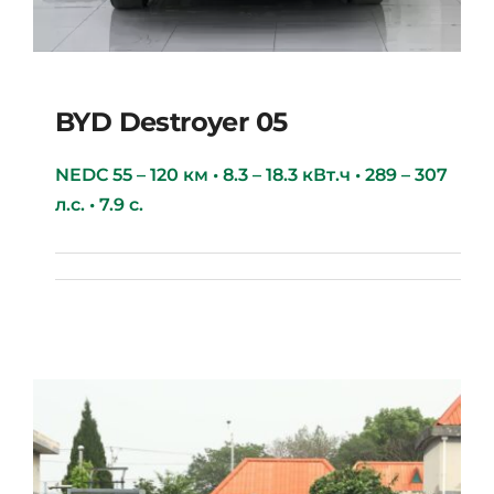
BYD Destroyer 05
NEDC 55 – 120 км • 8.3 – 18.3 кВт.ч • 289 – 307
л.с. • 7.9 с.
BYD Destroyer 05