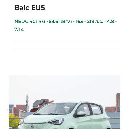
Baic EU5
NEDC 401 км • 53.6 кВт.ч • 163 - 218 л.с. • 4.8 -
7.1 с
Baic EU5