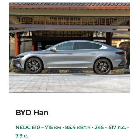
BYD Han
NEDC 610 – 715 км • 85.4 кВт.ч • 245 – 517 л.с. •
7.9 с.
BYD Han