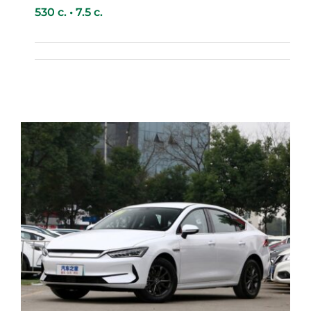
530 с. • 7.5 с.
BYD Yuan Plus