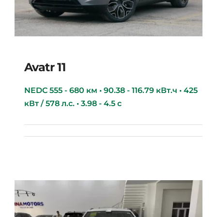
Avatr 11
NEDC 555 - 680 км • 90.38 - 116.79 кВт.ч • 425
кВт / 578 л.с. • 3.98 - 4.5 с
Avatr 11