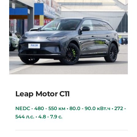
Leap Motor С11
NEDC - 480 - 550 км • 80.0 - 90.0 кВт.ч • 272 -
544 л.с. • 4.8 - 7.9 с.
Leap Motor С11