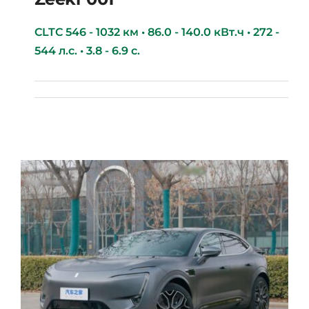
CLTC 546 - 1032 км • 86.0 - 140.0 кВт.ч • 272 -
544 л.с. • 3.8 - 6.9 с.
Zeekr 001