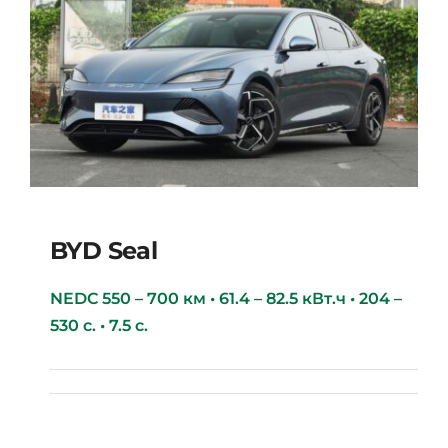
BYD Seal
NEDC 550 – 700 км • 61.4 – 82.5 кВт.ч • 204 –
530 с. • 7.5 с.
BYD Seal