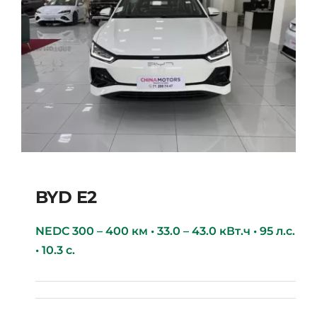
BYD E2
NEDC 300 – 400 км • 33.0 – 43.0 кВт.ч • 95 л.с.
• 10.3 с.
BYD E2