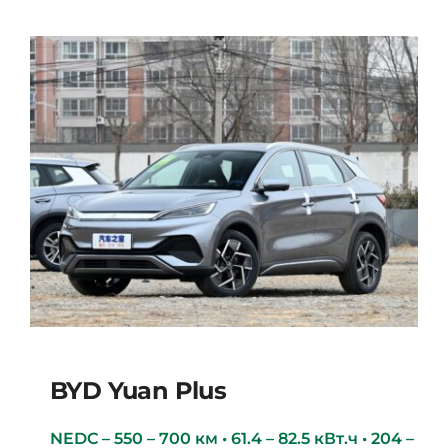
BYD Yuan Plus
NEDC – 550 – 700 км • 61.4 – 82.5 кВт.ч • 204 –