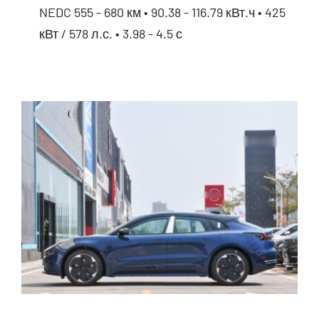
NEDC 555 - 680 км • 90.38 - 116.79 кВт.ч • 425
кВт / 578 л.с. • 3.98 - 4.5 с
Avatr 11