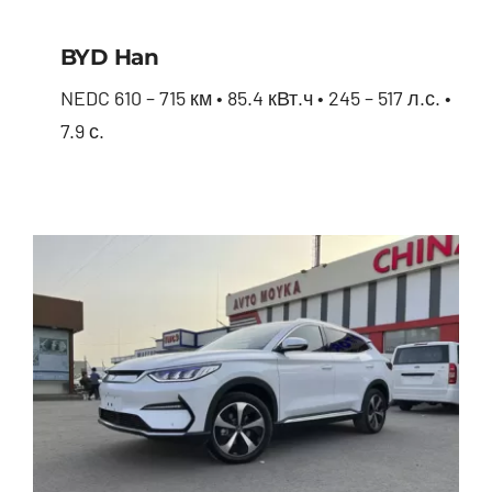
BYD Han
NEDC 610 – 715 км • 85.4 кВт.ч • 245 – 517 л.с. •
7.9 с.
BYD Han