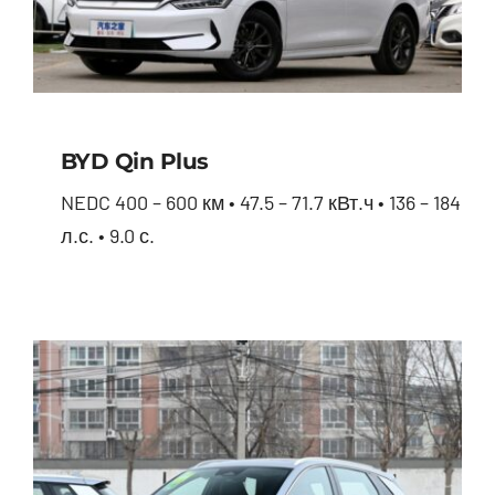
BYD Qin Plus
NEDC 400 – 600 км • 47.5 – 71.7 кВт.ч • 136 – 184
л.с. • 9.0 с.
BYD Qin Plus