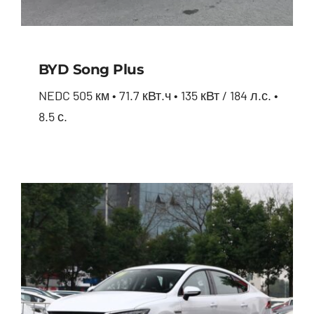
BYD Song Plus
NEDC 505 км • 71.7 кВт.ч • 135 кВт / 184 л.с. •
8.5 с.
BYD Song Plus