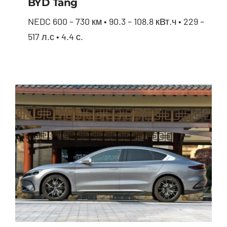
BYD Tang
NEDC 600 – 730 км • 90.3 – 108.8 кВт.ч • 229 –
517 л.с • 4.4 с.
BYD Tang