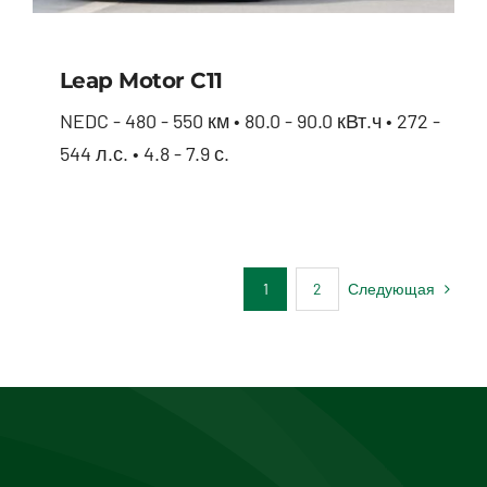
Leap Motor С11
NEDC - 480 - 550 км • 80.0 - 90.0 кВт.ч • 272 -
544 л.с. • 4.8 - 7.9 с.
Leap Motor С11
Следующая
1
2