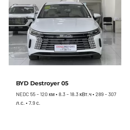
BYD Destroyer 05
NEDC 55 – 120 км • 8.3 – 18.3 кВт.ч • 289 – 307
л.с. • 7.9 с.
BYD Destroyer 05