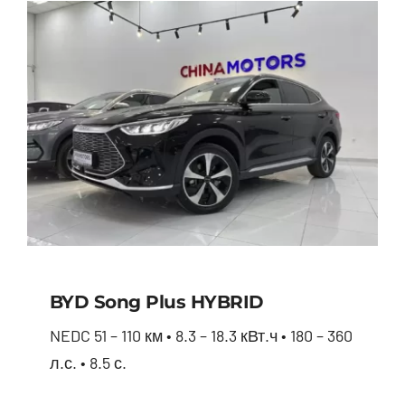
BYD Song Plus HYBRID
NEDC 51 – 110 км • 8.3 – 18.3 кВт.ч • 180 – 360
л.с. • 8.5 с.
BYD Song Plus HYBRID