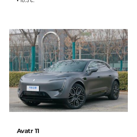
BYD E2
Avatr 11