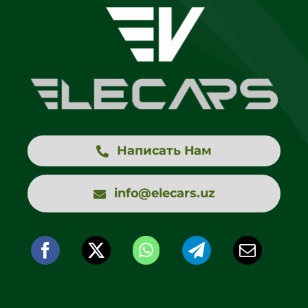
Написать Нам
info@elecars.uz