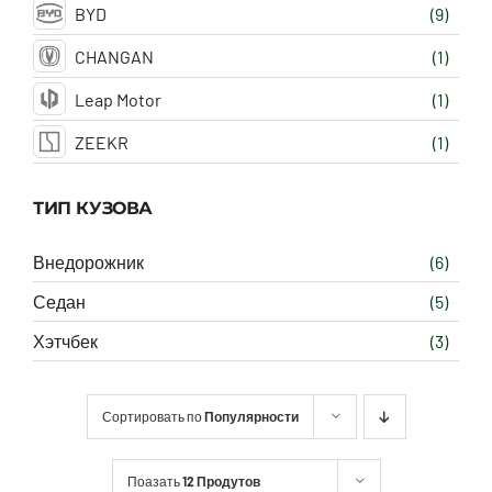
BYD
(9)
CHANGAN
(1)
Leap Motor
(1)
ZEEKR
(1)
ТИП КУЗОВА
Внедорожник
(6)
Седан
(5)
Хэтчбек
(3)
Сортировать по
Популярности
Поазать
12 Продутов