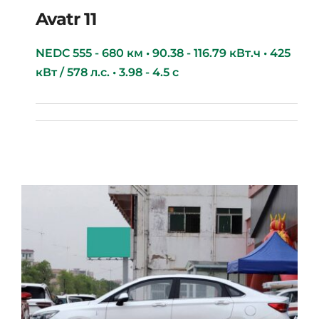
Avatr 11
NEDC 555 - 680 км • 90.38 - 116.79 кВт.ч • 425
кВт / 578 л.с. • 3.98 - 4.5 с
Avatr 11