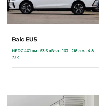
Baic EU5
NEDC 401 км • 53.6 кВт.ч • 163 - 218 л.с. • 4.8 -
7.1 с
Baic EU5