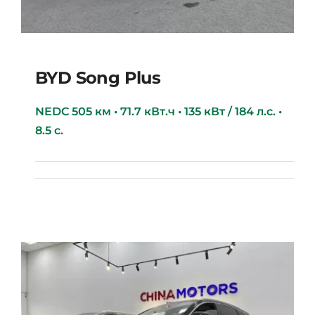
BYD Song Plus
NEDC 505 км • 71.7 кВт.ч • 135 кВт / 184 л.с. •
8.5 с.
BYD Song Plus