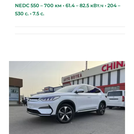
NEDC 550 – 700 км • 61.4 – 82.5 кВт.ч • 204 –
530 с. • 7.5 с.
BYD Seal