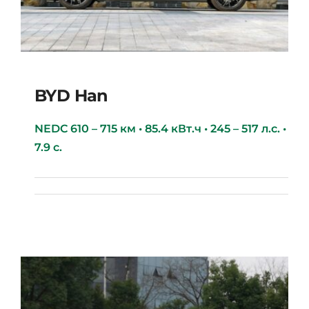
BYD Han
NEDC 610 – 715 км • 85.4 кВт.ч • 245 – 517 л.с. •
7.9 с.
BYD Han