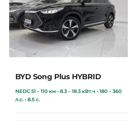
BYD Song Plus HYBRID
NEDC 51 – 110 км • 8.3 – 18.3 кВт.ч • 180 – 360
л.с. • 8.5 с.
BYD Song Plus HYBRID