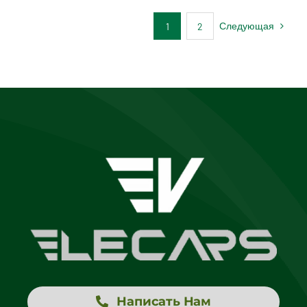
Следующая
1
2
Написать Нам