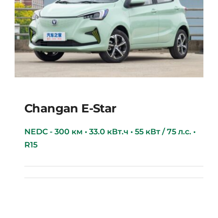
Changan E-Star
NEDC - 300 км • 33.0 кВт.ч • 55 кВт / 75 л.с. •
R15
Changan E-star