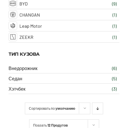
BYD
(9)
CHANGAN
(1)
Leap Motor
(1)
ZEEKR
(1)
ТИП КУЗОВА
Внедорожник
(6)
Седан
(5)
Хэтчбек
(3)
Сортировать по
умолчанию
Поазать
12 Продутов