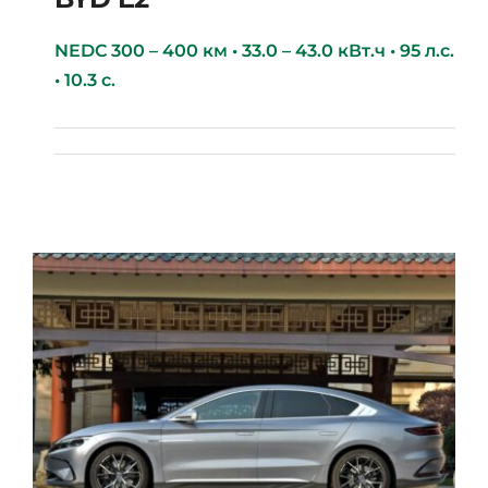
NEDC 300 – 400 км • 33.0 – 43.0 кВт.ч • 95 л.с.
• 10.3 с.
BYD E2