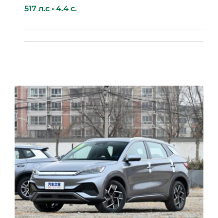
517 л.с • 4.4 с.
BYD Tang